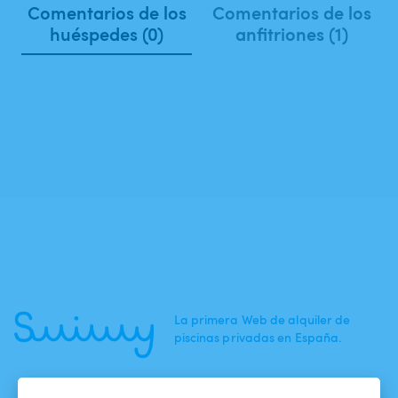
Comentarios de los
Comentarios de los
huéspedes (0)
anfitriones (1)
La primera Web de alquiler de
piscinas privadas en España.