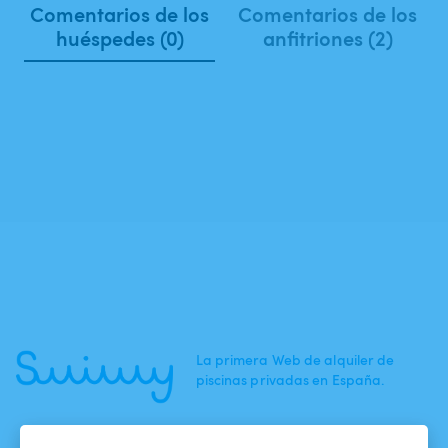
Comentarios de los
Comentarios de los
huéspedes (0)
anfitriones (2)
La primera Web de alquiler de
piscinas privadas en España.