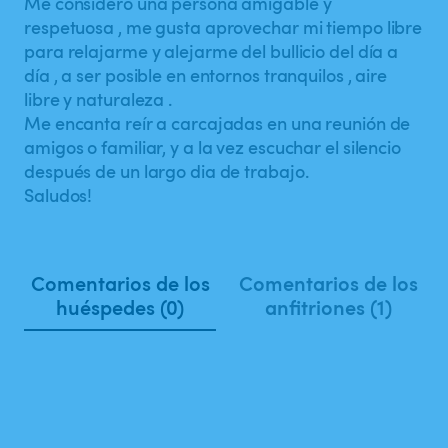
Me considero una persona amigable y
respetuosa , me gusta aprovechar mi tiempo libre
para relajarme y alejarme del bullicio del día a
día , a ser posible en entornos tranquilos , aire
libre y naturaleza .
Me encanta reír a carcajadas en una reunión de
amigos o familiar, y a la vez escuchar el silencio
después de un largo dia de trabajo.
Saludos!
Comentarios de los
Comentarios de los
huéspedes (0)
anfitriones (1)