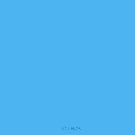
A
SÍGUENOS