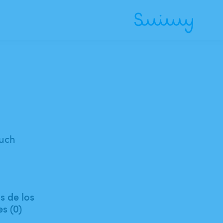
Auch
 de los
es (0)