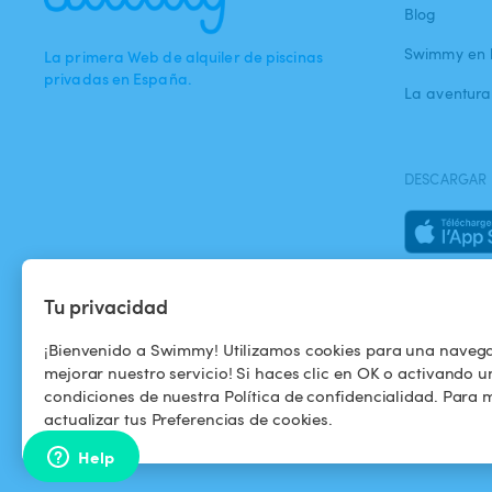
Blog
Swimmy en 
La primera Web de alquiler de piscinas
privadas en España.
La aventur
DESCARGAR 
Tu privacidad
¡Bienvenido a Swimmy! Utilizamos cookies para una naveg
mejorar nuestro servicio! Si haces clic en OK o activando u
condiciones de nuestra Política de confidencialidad. Para m
actualizar tus Preferencias de cookies.