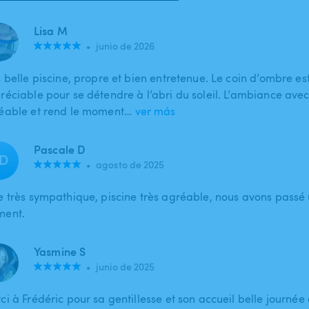
Lisa M
•
junio de 2026
 belle piscine, propre et bien entretenue. Le coin d’ombre est
réciable pour se détendre à l’abri du soleil. L’ambiance ave
éable et rend le moment…
ver más
Pascale D
D
•
agosto de 2025
e très sympathique, piscine très agréable, nous avons passé 
ent.
Yasmine S
•
junio de 2025
i à Frédéric pour sa gentillesse et son accueil belle journée 