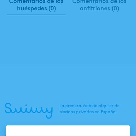
Comentarios de los
Comentarios de los
huéspedes (0)
anfitriones (0)
La primera Web de alquiler de
piscinas privadas en España.