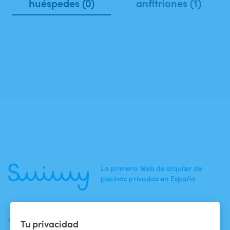
huéspedes (0)
anfitriones (1)
La primera Web de alquiler de
piscinas privadas en España.
ACTUALIDADES
AYUDA
AYUDA
Tu privacidad