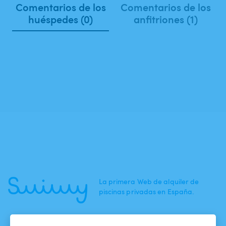
Comentarios de los
Comentarios de los
huéspedes (0)
anfitriones (1)
La primera Web de alquiler de
piscinas privadas en España.