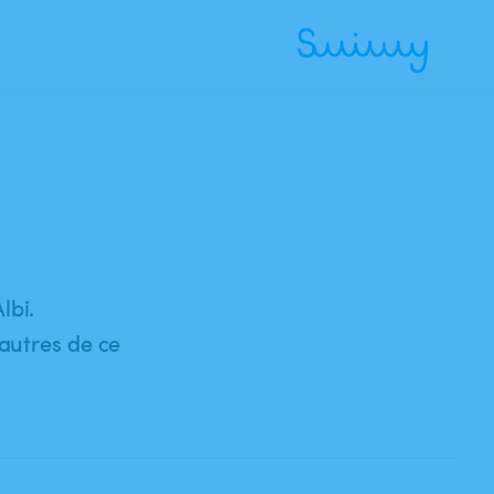
lbi.
'autres de ce