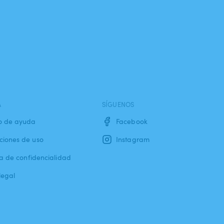
A
SÍGUENOS
o de ayuda
Facebook
ciones de uso
Instagram
ca de confidencialidad
legal