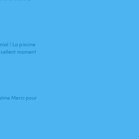
nial ! La piscine
excellent moment
calme Merci pour