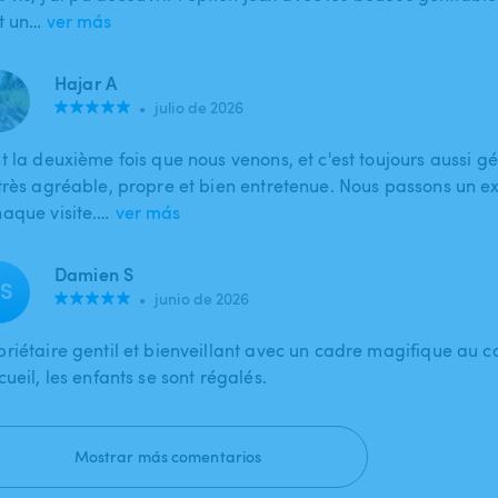
st un…
ver más
Hajar A
•
julio de 2026
t la deuxième fois que nous venons, et c'est toujours aussi gé
 très agréable, propre et bien entretenue. Nous passons un 
haque visite.…
ver más
Damien S
S
•
junio de 2026
priétaire gentil et bienveillant avec un cadre magifique au 
cueil, les enfants se sont régalés.
Mostrar más comentarios