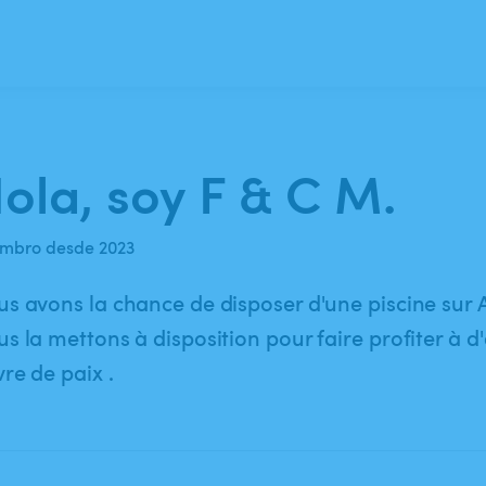
ola, soy F & C M.
mbro desde 2023
s avons la chance de disposer d'une piscine sur A
s la mettons à disposition pour faire profiter à d
re de paix .