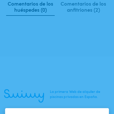
Comentarios de los
Comentarios de los
huéspedes (0)
anfitriones (2)
La primera Web de alquiler de
piscinas privadas en España.