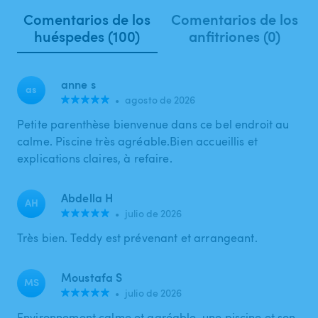
Comentarios de los
Comentarios de los
huéspedes (100)
anfitriones (0)
anne s
as
•
agosto de 2026
Petite parenthèse bienvenue dans ce bel endroit au
calme. Piscine très agréable.Bien accueillis et
explications claires, à refaire.
Abdella H
AH
•
julio de 2026
Très bien. Teddy est prévenant et arrangeant.
Moustafa S
MS
•
julio de 2026
Environnement calme et agréable, une piscine et son