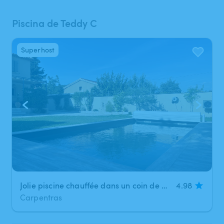
Piscina de Teddy C
Superhost
1
/
3
Jolie piscine chauffée dans un coin de verdure ainsi que son espace détente
4.98
Carpentras