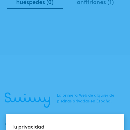
huéspedes (0)
anfitriones (1)
La primera Web de alquiler de
piscinas privadas en España.
ACTUALIDADES
AYUDA
AYUDA
Tu privacidad