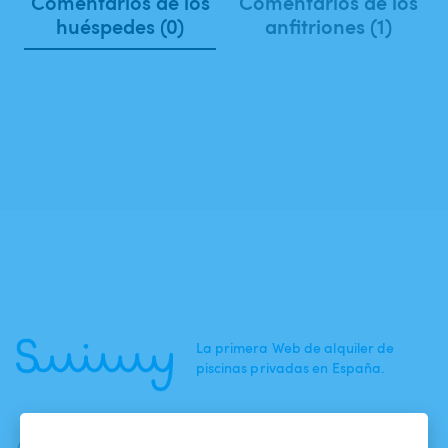
Comentarios de los
Comentarios de los
huéspedes (0)
anfitriones (1)
La primera Web de alquiler de
piscinas privadas en España.