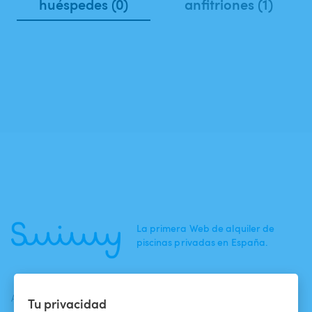
huéspedes (0)
anfitriones (1)
La primera Web de alquiler de
piscinas privadas en España.
ACTUALIDADES
AYUDA
AYUDA
Tu privacidad