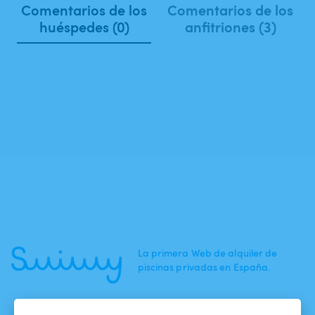
Comentarios de los
Comentarios de los
huéspedes (0)
anfitriones (3)
La primera Web de alquiler de
piscinas privadas en España.