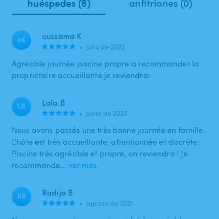
huéspedes (8)
anfitriones (0)
oussama K
oK
•
julio de 2022
Agréable journée piscine propre a recommander la
propriétaire accueillante je reviendrai
Lala B
LB
•
junio de 2022
Nous avons passés une très bonne journée en famille.
L’hôte est très accueillante, attentionnée et discrète.
Piscine très agréable et propre, on reviendra ! Je
recommande…
ver más
Radija B
RB
•
agosto de 2021