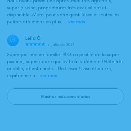
Nous avons passé une après-midi très agréable,
super piscine, propriétaires très accueillant et
disponible. Merci pour votre gentillesse et toutes les
petites attentions en plus..…
ver más
Leila O
LO
•
julio de 2021
Super journée en famille !!!! On a profité de la super
piscine , super cadre qui invite à la détente ! Hôte très
gentille, attentionnée... Un trésor ! Discrétion +++,
expérience a…
ver más
Mostrar más comentarios