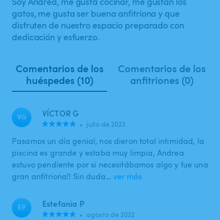
Soy Andrea, me gusta cocinar, me gustan los
gatos, me gusta ser buena anfitriona y que
disfruten de nuestro espacio preparado con
dedicación y esfuerzo.
Comentarios de los
Comentarios de los
huéspedes (10)
anfitriones (0)
VÍCTOR G
VG
•
julio de 2023
Pasamos un día genial, nos dieron total intimidad, la
piscina es grande y estaba muy limpia, Andrea
estuvo pendiente por si necesitábamos algo y fue una
gran anfitriona!! Sin duda…
ver más
Estefania P
EP
•
agosto de 2022