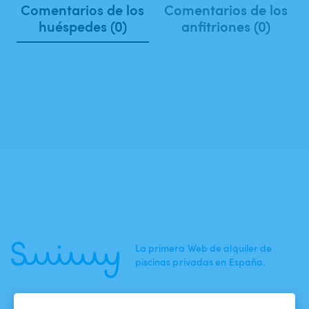
Comentarios de los
Comentarios de los
huéspedes (0)
anfitriones (0)
La primera Web de alquiler de
piscinas privadas en España.