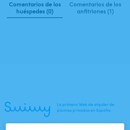
Comentarios de los
Comentarios de los
huéspedes (0)
anfitriones (1)
La primera Web de alquiler de
piscinas privadas en España.