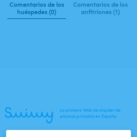
Comentarios de los
Comentarios de los
huéspedes (0)
anfitriones (1)
La primera Web de alquiler de
piscinas privadas en España.