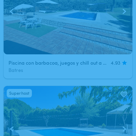
Piscina con barbacoa, juegos y chill out a 30 minutos del centro de Madrid.
4.93
Batres
Superhost
1
/
40