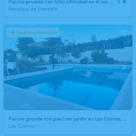
Piscina privada con total intimidad en el sur de Madrid
5
Moraleja de Enmedio
Reserva automática
1
/
7
Pisicna grande con precioso jardin en Las Colinas, Madrid
Las Colinas