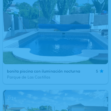
1
/
10
bonita piscina con iluminación nocturna
5
Parque de Las Castillas
1
/
24