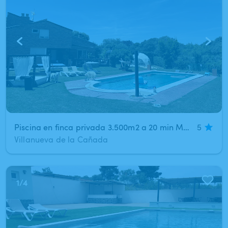
Piscina en finca privada 3.500m2 a 20 min Madrid
5
Villanueva de la Cañada
1
/
4