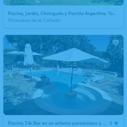
Piscina, Jardín, Chiringuito y Parrilla Argentina. Todo a tu disposición.
Villanueva de la Cañada
1
/
10
Piscina​,​ Tiki Bar en un entorno paradisíaco y práctico
5