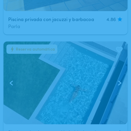
Piscina privada con jacuzzi y barbacoa
4.86
Parla
Reserva automática
1
/
15