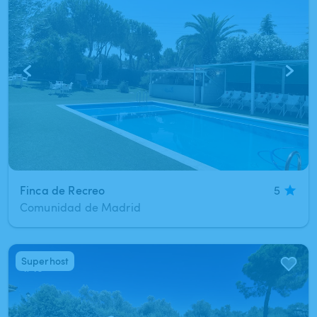
Finca de Recreo
5
Comunidad de Madrid
Superhost
1
/
15