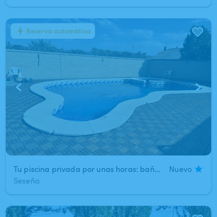
Reserva automática
1
/
4
Tu piscina privada por unas horas: baño, barbacoa y celebración en Seseña
Nuevo
Seseña