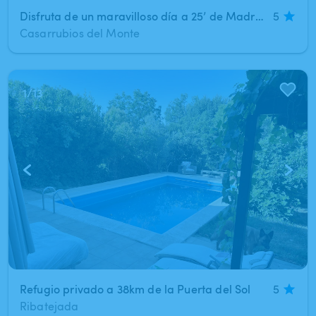
Disfruta de un maravilloso día a 25’ de Madrid
5
Casarrubios del Monte
1
/
13
Refugio privado a 38km de la Puerta del Sol
5
Ribatejada