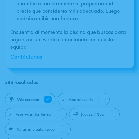
una oferta directamente al propietario al
precio que consideres más adecuado. Luego
podrás recibir una factura.
Encuentra al momento la piscina que buscas para
organizar un evento contactando con nuestro
equipo.
Contáctenos
388 resultados
🌍
⭐
Más cercano
Más relevante
⚡
🛁
Reserva instantánea
Jacuzzi / Spa
🍁
Naturismo autorizado