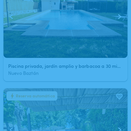
Piscina privada, jardín amplio y barbacoa a 30 min de Madrid
Nuevo Baztán
Reserva automática
1
/
8