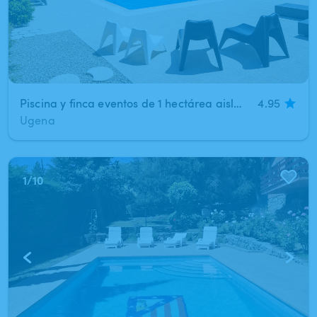
Piscina y finca eventos de 1 hectárea aislada, a 15 min de Leganés, Móstoles y Fuenlabrada
4.95
Ugena
1
/
10