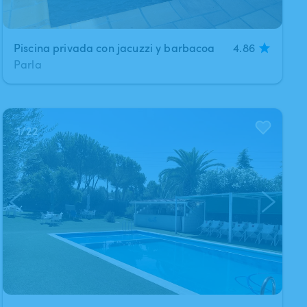
Piscina privada con jacuzzi y barbacoa
4.86
Parla
1
/
22