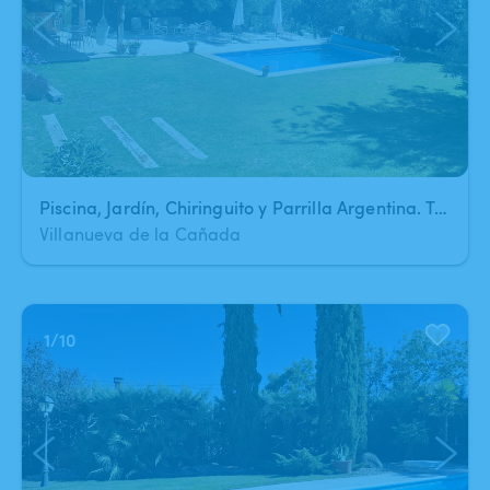
Piscina, Jardín, Chiringuito y Parrilla Argentina. Todo a tu disposición.
Villanueva de la Cañada
1
/
10