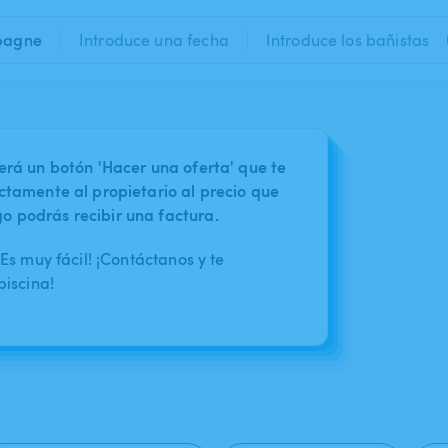
pagne
Introduce una fecha
Introduce los bañistas
erá un botón 'Hacer una oferta' que te
ctamente al propietario al precio que
 podrás recibir una factura.
s muy fácil! ¡Contáctanos y te
iscina!