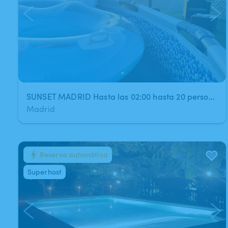
SUNSET MADRID Hasta las 02:00 hasta 20 personas
Madrid
Reserva automática
1
/
18
Superhost