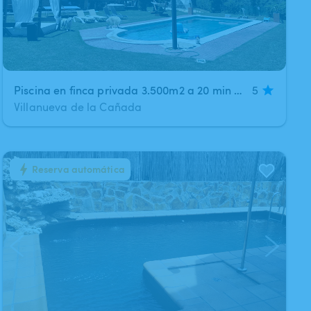
Piscina en finca privada 3.500m2 a 20 min Madrid
5
Villanueva de la Cañada
Reserva automática
1
/
7