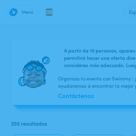
Es
Menú
A partir de 10 personas, aparec
permitirá hacer una oferta dire
consideres más adecuado. Luego
Organiza tu evento con Swimmy : ¡E
ayudaremos a encontrar la mejor p
Contáctenos
355 resultados