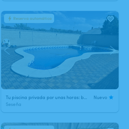
Reserva automática
1
/
4
Tu piscina privada por unas horas: baño, barbacoa y celebración en Seseña
Nuevo
Seseña