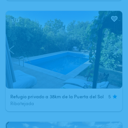
1
/
13
Refugio privado a 38km de la Puerta del Sol
5
Ribatejada