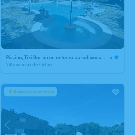
Piscina​,​ Tiki Bar en un entorno paradisíaco y práctico
5
Villaviciosa de Odón
Reserva automática
1
/
15