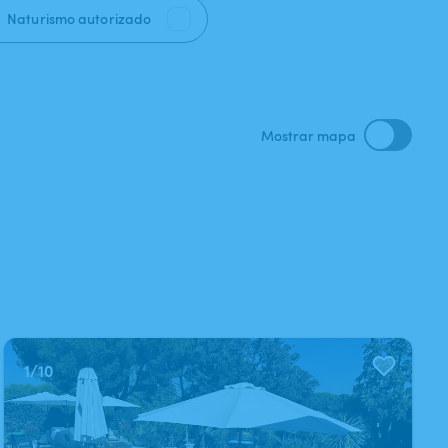
Naturismo autorizado
Mostrar mapa
1
/
10