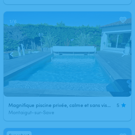
1
/
6
Magnifique piscine privée, calme et sans vis-à-vis
5
Montaigut-sur-Save