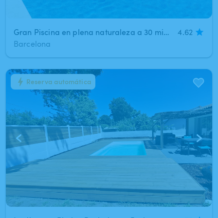
Gran Piscina en plena naturaleza a 30 minutos de Barcelona en el parque natural del Montnegre (Sant Celoni)
4.62
Barcelona
Reserva automática
1
/
5