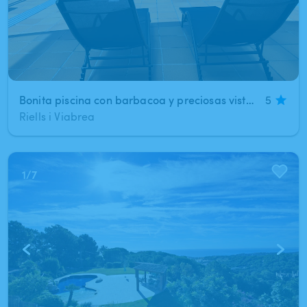
Bonita piscina con barbacoa y preciosas vistas en la falda del Montseny a 50km al norte de Barcelona
5
Riells i Viabrea
1
/
7