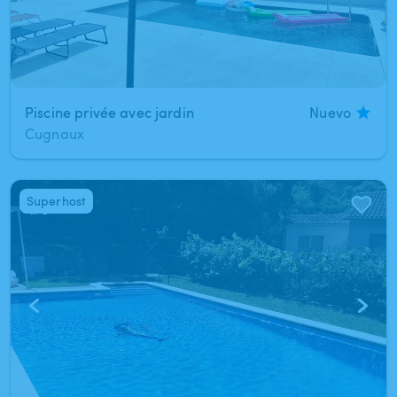
Piscine privée avec jardin
Nuevo
Cugnaux
Superhost
1
/
6