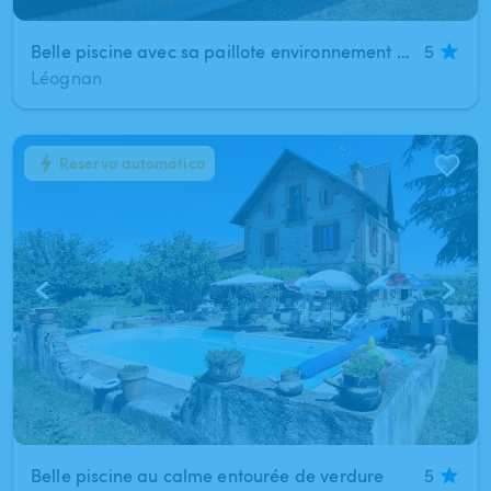
Belle piscine avec sa paillote environnement calme à Léognan (à 25 min de Bordeaux)
5
Léognan
Reserva automática
1
/
12
Belle piscine au calme entourée de verdure
5