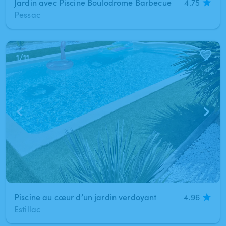
Jardin avec Piscine Boulodrome Barbecue
4.75
Pessac
1
/
11
Piscine au cœur d’un jardin verdoyant
4.96
Estillac