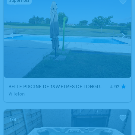
Superhost
1
/
2
BELLE PISCINE DE 13 METRES DE LONGUEUR
4.92
Villeton
1
/
4