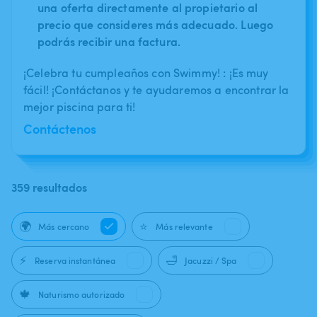
una oferta directamente al propietario al
precio que consideres más adecuado. Luego
podrás recibir una factura.
¡Celebra tu cumpleaños con Swimmy! : ¡Es muy
fácil! ¡Contáctanos y te ayudaremos a encontrar la
mejor piscina para ti!
Contáctenos
359 resultados
🌍
⭐
Más cercano
Más relevante
⚡
🛁
Reserva instantánea
Jacuzzi / Spa
🍁
Naturismo autorizado