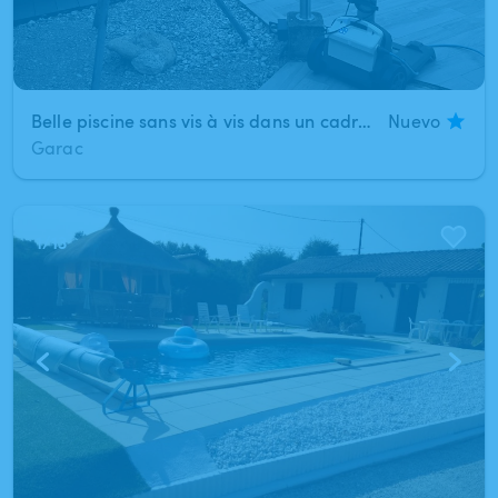
Belle piscine sans vis à vis dans un cadre calme et agréable
Nuevo
Garac
1
/
13