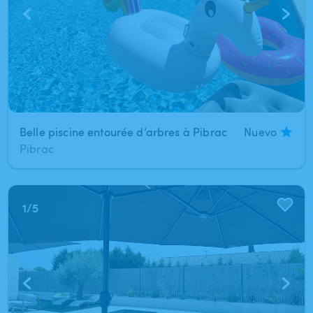
Belle piscine entourée d’arbres à Pibrac
Nuevo
Pibrac
1
/
5