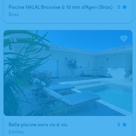
Piscine HALAL Braxoise à 10 min d'Agen (Brax)
5
Brax
1
/
6
Belle piscine sans vis à vis.
5
Estillac