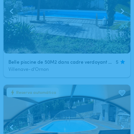
Belle piscine de 50M2 dans cadre verdoyant agréable. Tram
5
Villenave-d'Ornon
Reserva automática
1
/
6