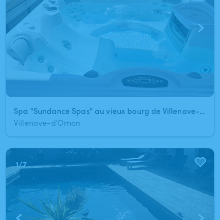
Spa "Sundance Spas" au vieux bourg de Villenave-d'Ornon
Villenave-d'Ornon
1
/
7