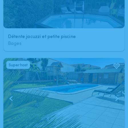
Détente jacuzzi et petite piscine
Bages
Superhost
1
/
2