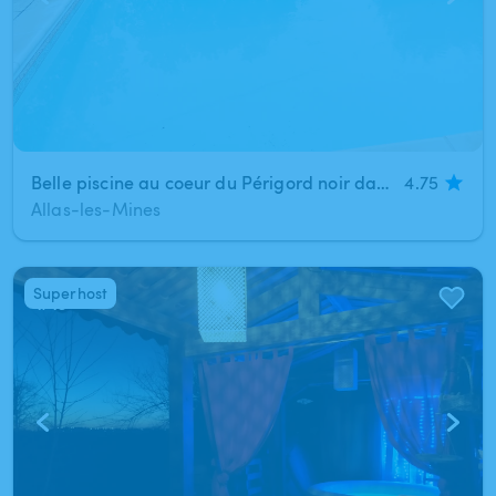
Belle piscine au coeur du Périgord noir dans un écrin de verdure
4.75
Allas-les-Mines
Superhost
1
/
13