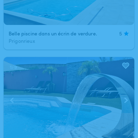
Belle piscine dans un écrin de verdure.
5
Prigonrieux
1
/
9