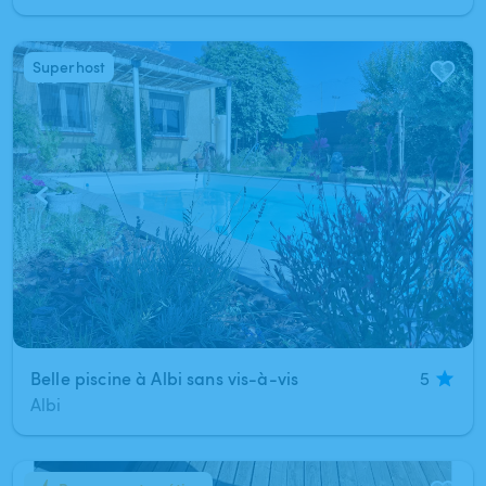
Superhost
1
/
9
Belle piscine à Albi sans vis-à-vis
5
Albi