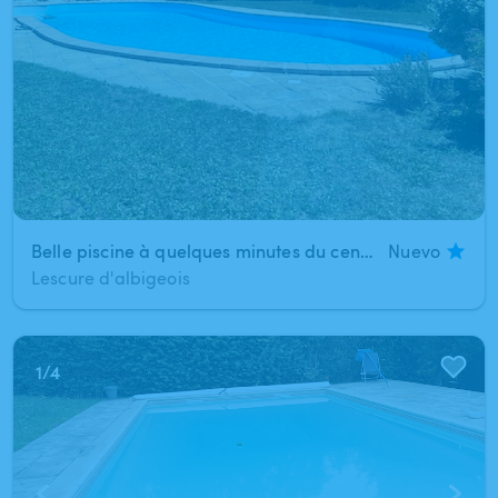
Belle piscine à quelques minutes du centre d'Albi
Nuevo
Lescure d'albigeois
1
/
4