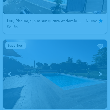
Lou, Piscine, 9,5 m sur quatre et demie non chauffé
Nuevo
Saliès
Superhost
1
/
5