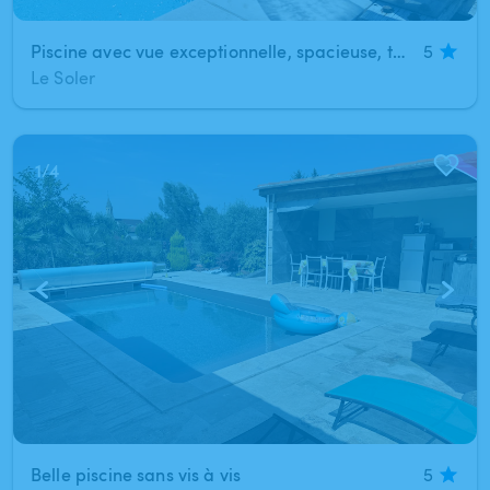
Piscine avec vue exceptionnelle, spacieuse, tout confort et propre pour adultes et enfants sur terrain clos et sécurisé, entouré de verdure proche de Perpignan !!!
5
Le Soler
1
/
4
Belle piscine sans vis à vis
5