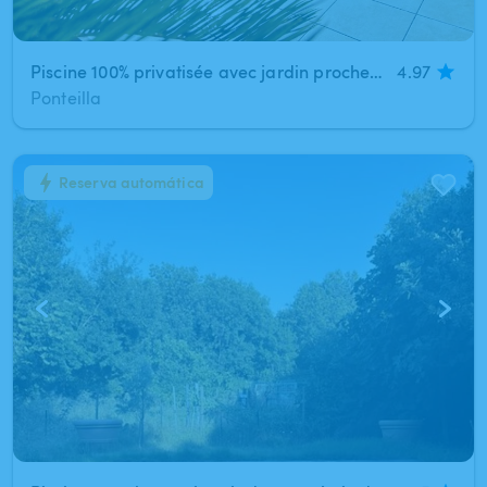
Piscine 100% privatisée avec jardin proche Perpignan
4.97
Ponteilla
Reserva automática
1
/
6