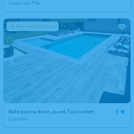
Cours-de-Pile
Reserva automática
1
/
6
Belle piscine 8x4m, au sel. Tout confort.
5
Canohès