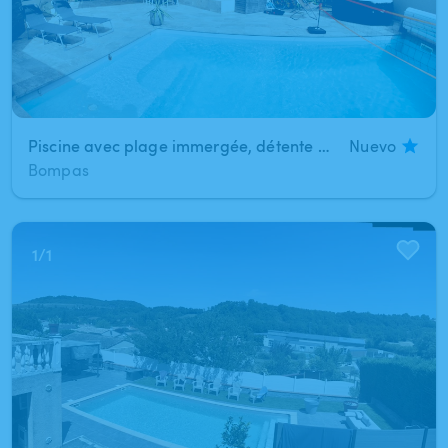
Piscine avec plage immergée, détente et jeux au calme entre Perpignan et la mer
Nuevo
Bompas
1
/
1