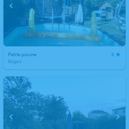
Petite piscine
5
Bages
1
/
2