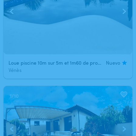
Loue piscine 10m sur 5m et 1m60 de profondeur
Nuevo
Vénès
1
/
10