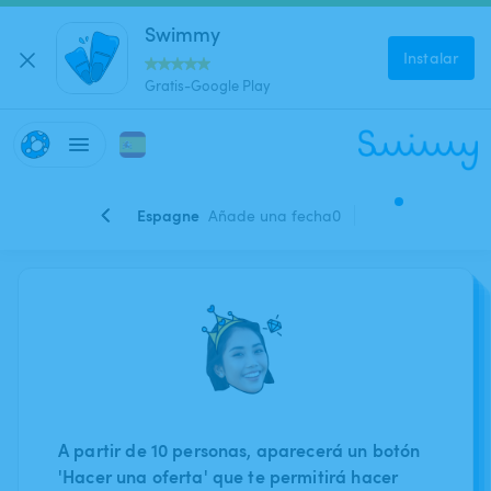
Swimmy
Instalar
Gratis-Google Play
Espagne
Añade una fecha
0
A partir de 10 personas, aparecerá un botón
'Hacer una oferta' que te permitirá hacer