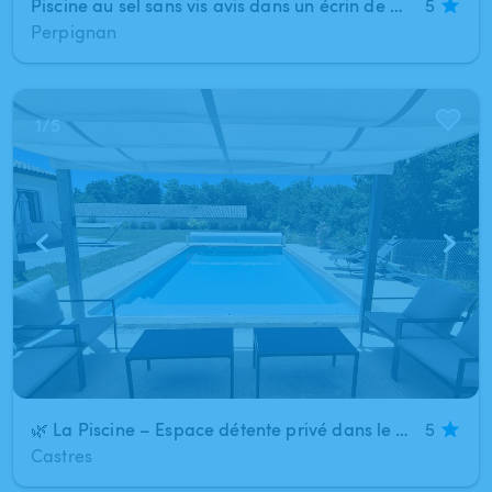
Piscine au sel sans vis avis dans un écrin de verdure
5
Perpignan
1
/
5
🌿 La Piscine – Espace détente privé dans le Tarn 🌿
5
Castres