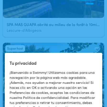
SPA MAS GUAPA abrité au milieu de la forêt à 10min d'ALBI !
Lescure-d'Albigeois
Superhost
1
/
8
Tu privacidad
¡Bienvenido a Swimmy! Utilizamos cookies para una
navegación por la página web más agradable.
¡Además, nos ayudan a mejorar nuestro servicio! Si
haces clic en OK o activando una opción en las
Preferencias de cookies, aceptas las condiciones de
nuestra Política de confidencialidad. Para modificar
tus preferencias o retirar tu consentimiento, debes