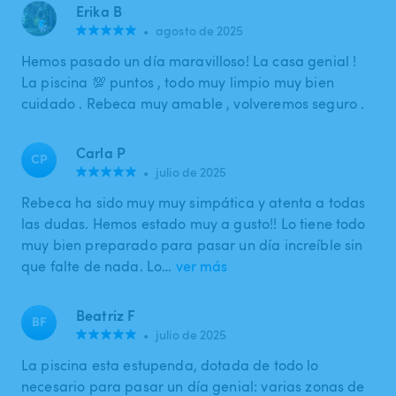
Erika B
•
agosto de 2025
Hemos pasado un día maravilloso! La casa genial !
La piscina 💯 puntos , todo muy limpio muy bien
cuidado . Rebeca muy amable , volveremos seguro .
Carla P
CP
•
julio de 2025
Rebeca ha sido muy muy simpática y atenta a todas
las dudas. Hemos estado muy a gusto!! Lo tiene todo
muy bien preparado para pasar un día increíble sin
que falte de nada. Lo…
ver más
Beatriz F
BF
•
julio de 2025
La piscina esta estupenda, dotada de todo lo
necesario para pasar un día genial: varias zonas de