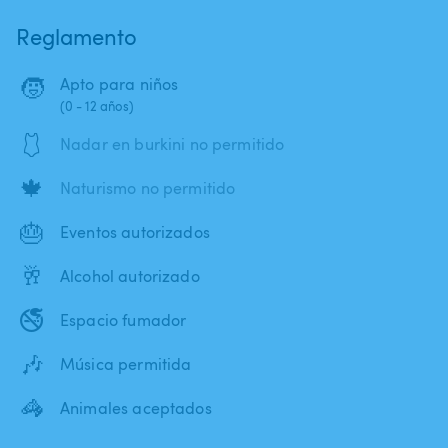
Reglamento
🧒
Apto para niños
(0 - 12 años)
🩱
Nadar en burkini no permitido
🍁
Naturismo no permitido
🎂
Eventos autorizados
🥂
Alcohol autorizado
🚭
Espacio fumador
🎶
Música permitida
🦓
Animales aceptados