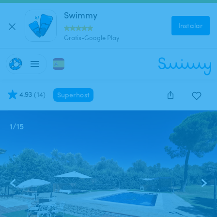
Swimmy
Instalar
Gratis-Google Play
4.93
(
14
)
Superhost
1
/
15