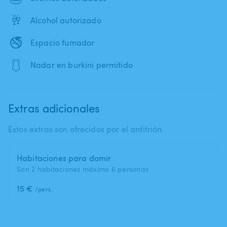
🥂
Alcohol autorizado
🚭
Espacio fumador
🩱
Nadar en burkini permitido
Extras adicionales
Estos extras son ofrecidos por el anfitrión.
Habitaciones para domir
Son 2 habitaciones máximo 6 personas
15 €
/pers.