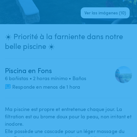
Ver las imágenes (10)
☀️ Priorité à la farniente dans notre
belle piscine ☀️
Piscina en Fons
6 bañistas
• 2 horas mínimo
• Baños
Responde en menos de 1 hora
Ma piscine est propre et entretenue chaque jour. La
filtration est au brome doux pour la peau​,​ non irritant et
inodore.
Elle possède une cascade pour un léger massage du