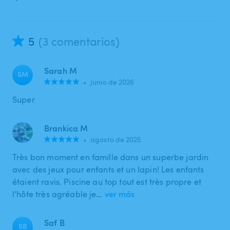
5
(3 comentarios)
Sarah M
SM
•
junio de 2026
Super
Brankica M
•
agosto de 2025
Très bon moment en famille dans un superbe jardin
avec des jeux pour enfants et un lapin! Les enfants
étaient ravis. Piscine au top tout est très propre et
l’hôte très agréable je…
ver más
Saf B
SB