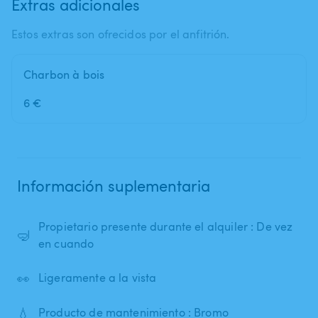
Extras adicionales
Estos extras son ofrecidos por el anfitrión.
Charbon à bois
6 €
Información suplementaria
Propietario presente durante el alquiler : De vez
🤿
en cuando
👀
Ligeramente a la vista
💧
Producto de mantenimiento : Bromo