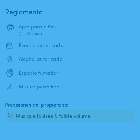
Reglamento
🧒
Apto para niños
(0 - 12 años)
🎂
Eventos autorizados
🥂
Alcohol autorizado
🚭
Espacio fumador
🎶
Música permitida
Precisiones del propietario:
Musique tolérée à faible volume