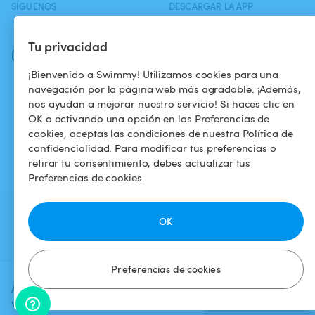
SÍGUENOS
DESCARGAR LA APP
Facebook
Tu privacidad
Instagram
¡Bienvenido a Swimmy! Utilizamos cookies para una
navegación por la página web más agradable. ¡Además,
nos ayudan a mejorar nuestro servicio! Si haces clic en
OK o activando una opción en las Preferencias de
cookies, aceptas las condiciones de nuestra Política de
confidencialidad. Para modificar tus preferencias o
retirar tu consentimiento, debes actualizar tus
Preferencias de cookies.
OK
Preferencias de cookies
Agrega una fecha y un horario para
Verificar
ver el precio
disponibilidad