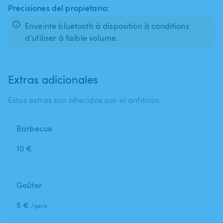
Precisiones del propietario:
Enveinte bluetooth à disposition à conditions
d’utiliser à faible volume.
Extras adicionales
Estos extras son ofrecidos por el anfitrión.
Barbecue
10 €
Goûter
5 €
/pers.