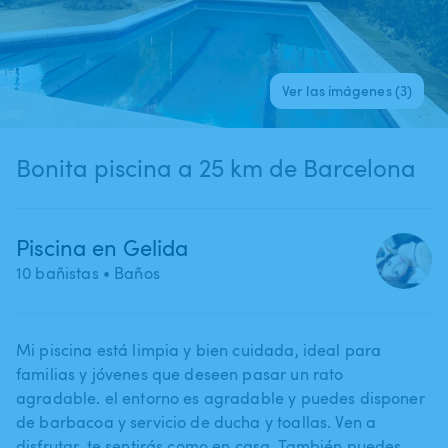
Ver las imágenes (3)
Bonita piscina a 25 km de Barcelona
Piscina en Gelida
10 bañistas
• Baños
Mi piscina está limpia y bien cuidada​,​ ideal para
familias y jóvenes que deseen pasar un rato
agradable. el entorno es agradable y puedes disponer
de barbacoa y servicio de ducha y toallas. Ven a
disfrutar​,​ te sentirás como en casa. También puedes