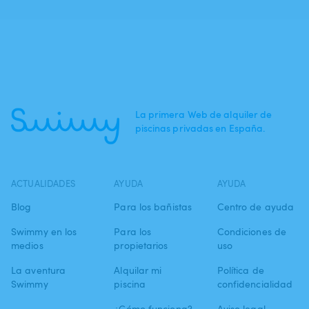
La primera Web de alquiler de
piscinas privadas en España.
ACTUALIDADES
AYUDA
AYUDA
Blog
Para los bañistas
Centro de ayuda
Swimmy en los
Para los
Condiciones de
medios
propietarios
uso
La aventura
Alquilar mi
Política de
Swimmy
piscina
confidencialidad
¿Cómo funciona?
Aviso legal