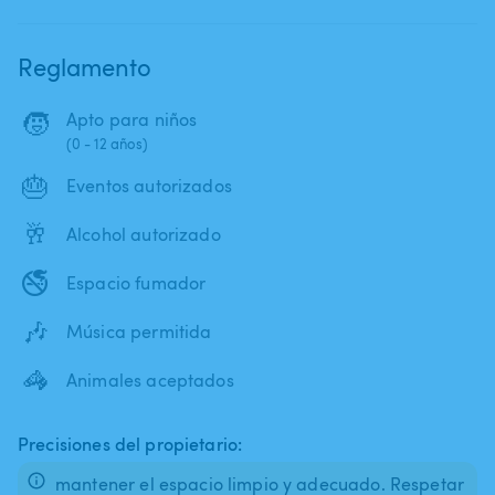
Reglamento
🧒
Apto para niños
(0 - 12 años)
🎂
Eventos autorizados
🥂
Alcohol autorizado
🚭
Espacio fumador
🎶
Música permitida
🦓
Animales aceptados
Precisiones del propietario:
mantener el espacio limpio y adecuado. Respetar