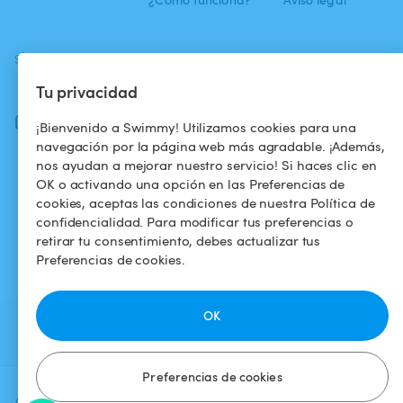
SÍGUENOS
DESCARGAR LA APP
Tu privacidad
Facebook
Instagram
¡Bienvenido a Swimmy! Utilizamos cookies para una
navegación por la página web más agradable. ¡Además,
nos ayudan a mejorar nuestro servicio! Si haces clic en
OK o activando una opción en las Preferencias de
cookies, aceptas las condiciones de nuestra Política de
confidencialidad. Para modificar tus preferencias o
retirar tu consentimiento, debes actualizar tus
Preferencias de cookies.
OK
Preferencias de cookies
Agrega una fecha y un horario para
Verificar