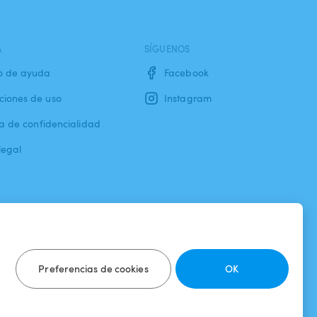
A
SÍGUENOS
o de ayuda
Facebook
ciones de uso
Instagram
ca de confidencialidad
legal
Preferencias de cookies
OK