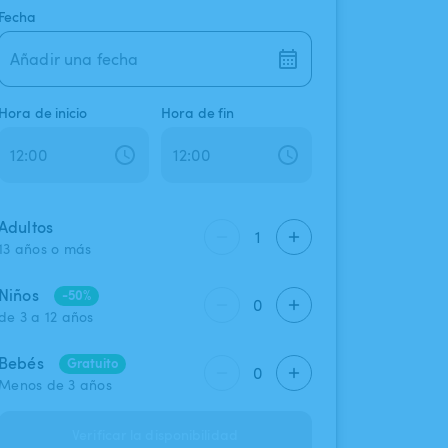
Fecha
Añadir una fecha
Hora de inicio
Hora de fin
Adultos
1
13 años o más
Niños
-50%
0
de 3 a 12 años
Bebés
Gratuito
0
Menos de 3 años
Verificar la disponibilidad