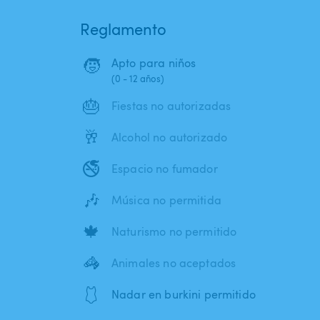
Reglamento
🧒
Apto para niños
(0 - 12 años)
🎂
Fiestas no autorizadas
🥂
Alcohol no autorizado
🚭
Espacio no fumador
🎶
Música no permitida
🍁
Naturismo no permitido
🦓
Animales no aceptados
🩱
Nadar en burkini permitido