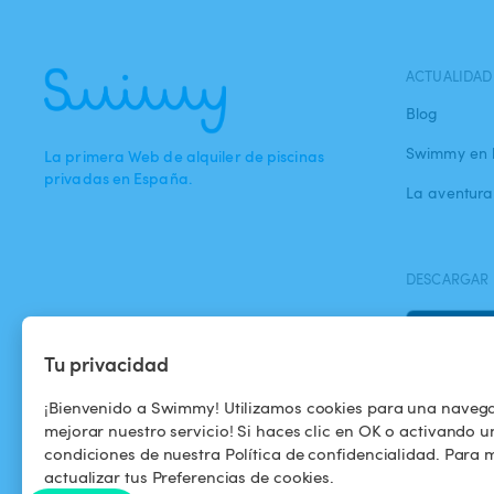
ACTUALIDAD
Blog
Swimmy en 
La primera Web de alquiler de piscinas
privadas en España.
La aventur
DESCARGAR 
Tu privacidad
¡Bienvenido a Swimmy! Utilizamos cookies para una naveg
mejorar nuestro servicio! Si haces clic en OK o activando u
condiciones de nuestra Política de confidencialidad. Para m
actualizar tus Preferencias de cookies.