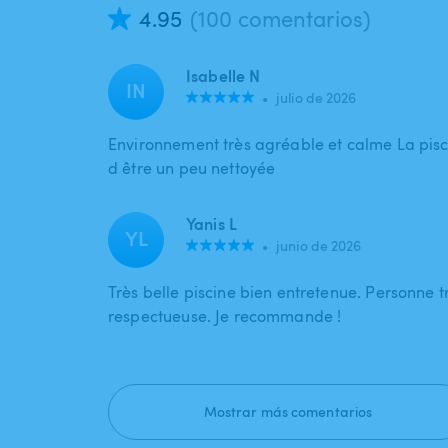
4.95
(100 comentarios)
Isabelle N
IN
•
julio de 2026
Environnement très agréable et calme La pisc
d être un peu nettoyée
Yanis L
YL
•
junio de 2026
Très belle piscine bien entretenue. Personne tr
respectueuse. Je recommande !
Mostrar más comentarios