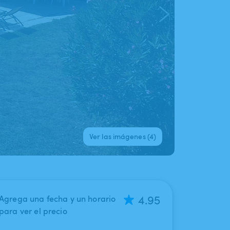
Ver las imágenes (4)
4.95
Agrega una fecha y un horario
para ver el precio