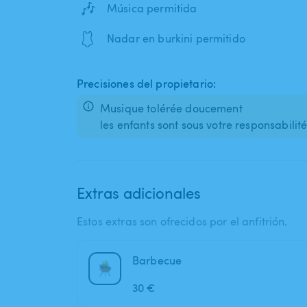
🎶
Música permitida
🩱
Nadar en burkini permitido
Precisiones del propietario:
Musique tolérée doucement
les enfants sont sous votre responsabilit
Extras adicionales
Estos extras son ofrecidos por el anfitrión.
Barbecue
30 €