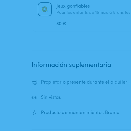
Jeux gonflables
Pour les enfants de 15mois à 5 ans le
30 €
Información suplementaria
🤿
Propietario presente durante el alquiler : 
👀
Sin vistas
💧
Producto de mantenimiento : Bromo