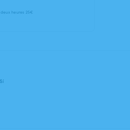
s deux heures 25€
Sí