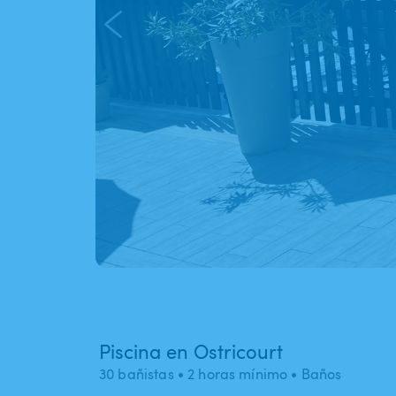
Piscina en Ostricourt
30 bañistas
• 2 horas mínimo
• Baños