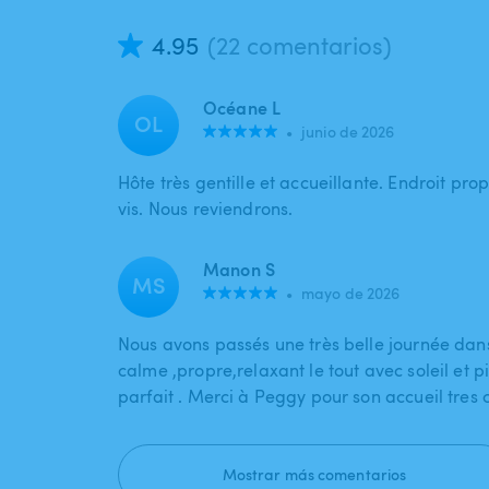
4.95
(22 comentarios)
Océane L
OL
•
junio de 2026
Hôte très gentille et accueillante. Endroit prop
vis. Nous reviendrons.
Manon S
MS
•
mayo de 2026
Nous avons passés une très belle journée dans
calme ,propre,relaxant le tout avec soleil et pi
parfait . Merci à Peggy pour son accueil tres
Mostrar más comentarios