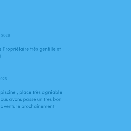
 2026
s Propriétaire très gentille et
i
2025
piscine , place très agréable
 Nous avons passé un très bon
e aventure prochainement.