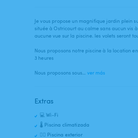
Je vous propose un magnifique jardin plein 
située à Ostricourt au calme sans aucun vis à
aucune vue sur la piscine. les volets seront to
Nous proposons notre piscine à la location e
3 heures
Nous proposons sous…
ver más
Extras
💻 Wi-Fi
🌡️ Piscina climatizada
🏊‍♂️ Piscina exterior