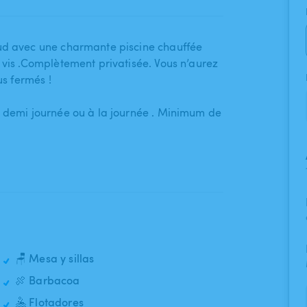
sud avec une charmante piscine chauffée
 vis .Complètement privatisée. Vous n’aurez
us fermés !
n demi journée ou à la journée . Minimum de
🪑 Mesa y sillas
🍖 Barbacoa
🤽 Flotadores