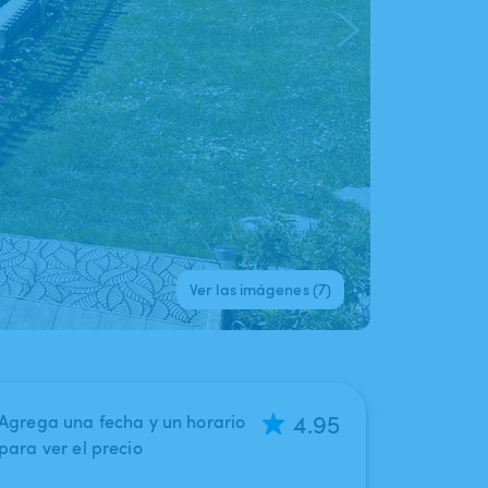
Ver las imágenes (7)
4.95
Agrega una fecha y un horario
para ver el precio