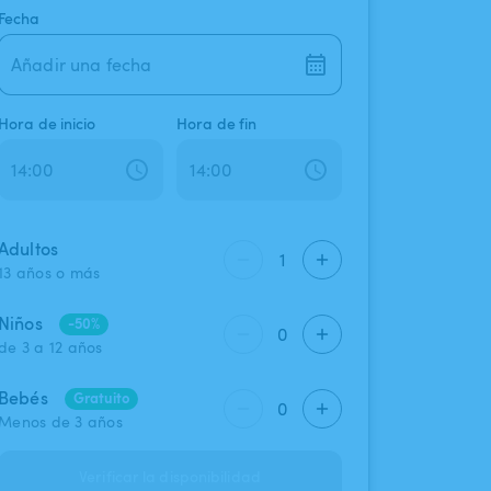
Fecha
Añadir una fecha
Hora de inicio
Hora de fin
Adultos
1
13 años o más
Niños
-50%
0
de 3 a 12 años
Bebés
Gratuito
0
Menos de 3 años
Verificar la disponibilidad