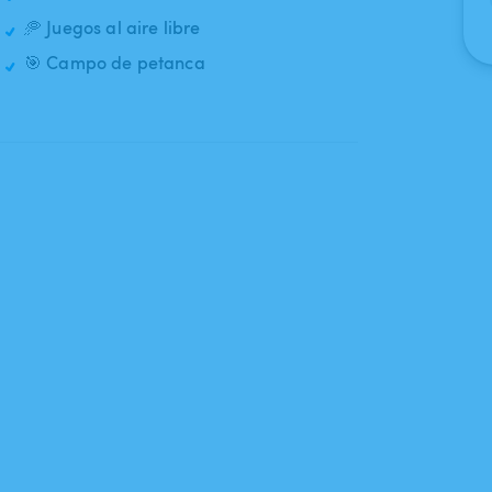
🥏 Juegos al aire libre
🎯 Campo de petanca