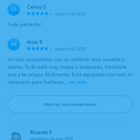
Celina S
CS
•
agosto de 2025
Todo perfecto!
Aroa R
AR
•
agosto de 2025
Un sitio maravilloso con un anfitrión muy amable y
atento. Todo está muy limpio y ordenado, transmite
paz y te relajas fácilmente. Está equipado con todo lo
necesario para bañarse…
ver más
Mostrar más comentarios
Ricardo F
Miembro desde 2021