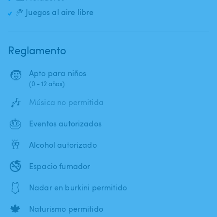
🥏 Juegos al aire libre
Reglamento
🧒
Apto para niños
(0 - 12 años)
🎶
Música no permitida
🎂
Eventos autorizados
🥂
Alcohol autorizado
🚭
Espacio fumador
🩱
Nadar en burkini permitido
🍁
Naturismo permitido