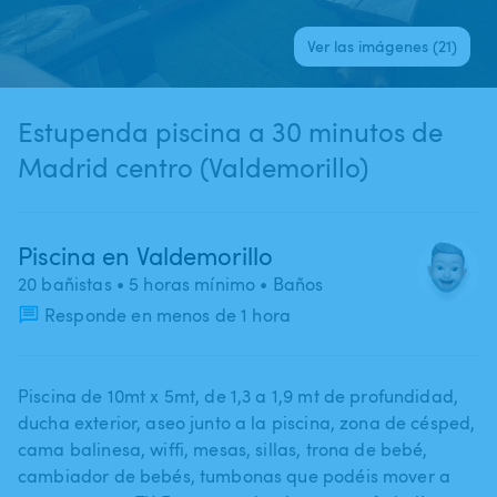
Ver las imágenes (21)
Estupenda piscina a 30 minutos de
Madrid centro (Valdemorillo)
Piscina en Valdemorillo
20 bañistas
• 5 horas mínimo
• Baños
Responde en menos de 1 hora
Piscina de 10mt x 5mt​,​ de 1​,​3 a 1​,​9 mt de profundidad​,​
ducha exterior​,​ aseo junto a la piscina​,​ zona de césped​,​
cama balinesa​,​ wiffi​,​ mesas​,​ sillas​,​ trona de bebé​,​
cambiador de bebés​,​ tumbonas que podéis mover a