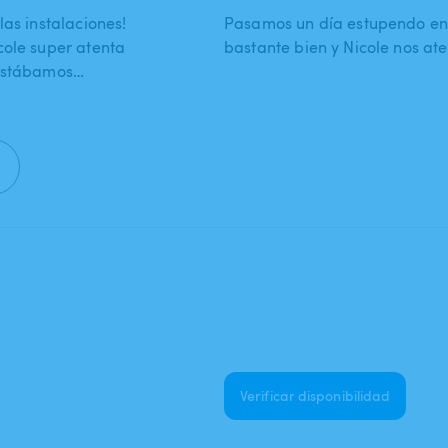
las instalaciones!
Pasamos un día estupendo en f
cole super atenta
bastante bien y Nicole nos a
 estábamos…
Verificar disponibilidad