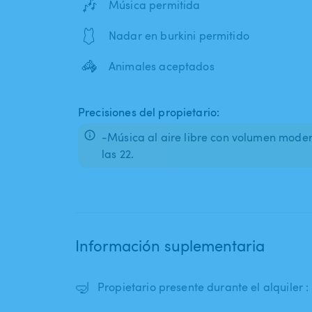
🎶
Música permitida
🩱
Nadar en burkini permitido
🦓
Animales aceptados
Precisiones del propietario:
-Música al aire libre con volumen mode
las 22.
Información suplementaria
🤿
Propietario presente durante el alquiler : 