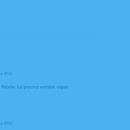
de 2022
 Nicole. La piscina estaba súper
de 2022