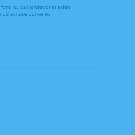
amilia, las instalaciones están
tendió estupendamente.