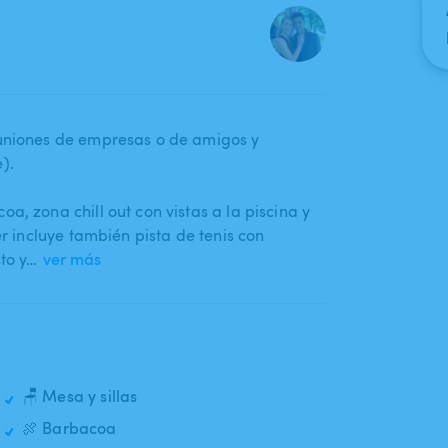
reuniones de empresas o de amigos y
).
a​,​ zona chill out con vistas a la piscina y
ler incluye también pista de tenis con
sto y…
ver más
🪑 Mesa y sillas
🍖 Barbacoa