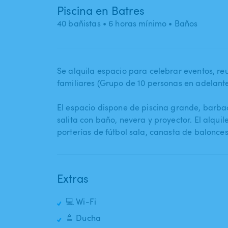
Piscina en Batres
40 bañistas
• 6 horas mínimo
• Baños
Se alquila espacio para celebrar eventos​,​ 
familiares (Grupo de 10 personas en adelante
El espacio dispone de piscina grande​,​ barbaco
salita con baño​,​ nevera y proyector. El alqui
porterías de fútbol sala​,​ canasta de balonce
Extras
💻 Wi-Fi
🚿 Ducha