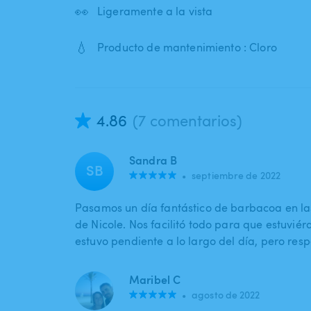
👀
Ligeramente a la vista
💧
Producto de mantenimiento : Cloro
4.86
(7 comentarios)
Sandra B
SB
•
septiembre de 2022
Pasamos un día fantástico de barbacoa en las
de Nicole. Nos facilitó todo para que estuvi
estuvo pendiente a lo largo del día, pero re
Maribel C
•
agosto de 2022