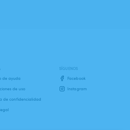
A
SÍGUENOS
o de ayuda
Facebook
ciones de uso
Instagram
ca de confidencialidad
legal