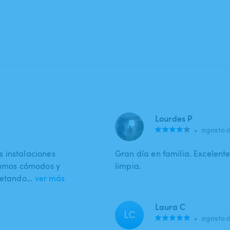
Lourdes P
•
agosto 
 instalaciones
Gran día en familia. Excelente
éramos cómodos y
limpia.
spetando…
ver más
Laura C
LC
•
agosto 