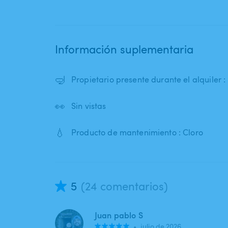
Información suplementaria
🤿
Propietario presente durante el alquiler : 
👀
Sin vistas
💧
Producto de mantenimiento : Cloro
5
(24 comentarios)
Juan pablo S
•
julio de 2026