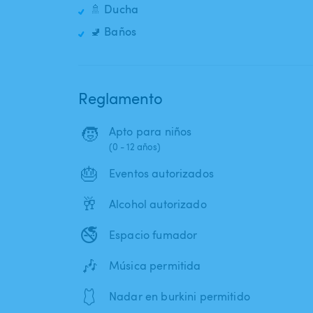
🚿 Ducha
🚽 Baños
Reglamento
🧒
Apto para niños
(0 - 12 años)
🎂
Eventos autorizados
🥂
Alcohol autorizado
🚭
Espacio fumador
🎶
Música permitida
🩱
Nadar en burkini permitido