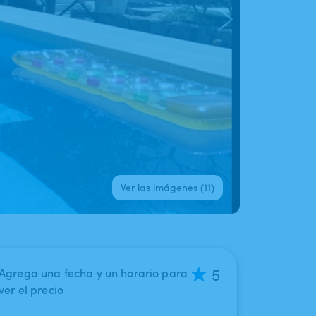
Ver las imágenes (11)
5
Agrega una fecha y un horario para
ver el precio