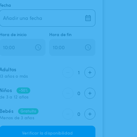
Fecha
Añadir una fecha
Hora de inicio
Hora de fin
Adultos
1
13 años o más
Niños
-50%
0
de 3 a 12 años
Bebés
Gratuito
0
Menos de 3 años
Verificar la disponibilidad