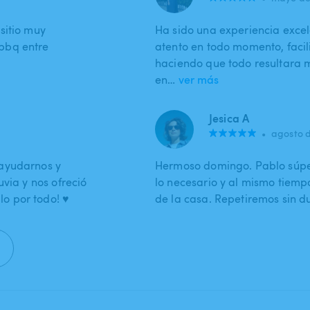
sitio muy
Ha sido una experiencia exce
bbq entre
atento en todo momento, facil
haciendo que todo resultara 
en…
ver más
Jesica A
•
agosto 
 ayudarnos y
Hermoso domingo. Pablo súpe
via y nos ofreció
lo necesario y al mismo tiemp
 por todo! ♥️
de la casa. Repetiremos sin d