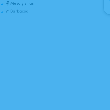
🪑 Mesa y sillas
🍖 Barbacoa