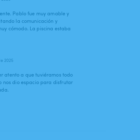
lente. Pablo fue muy amable y
itando la comunicación y
muy cómodo. La piscina estaba
de 2025
r atento a que tuviéramos todo
o nos dio espacio para disfrutar
uda.