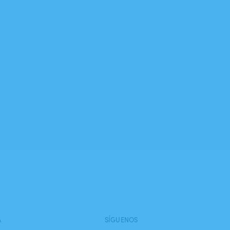
A
SÍGUENOS