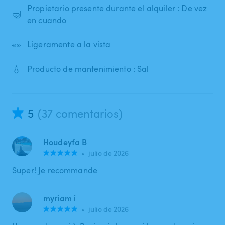
Propietario presente durante el alquiler : De vez
🤿
en cuando
👀
Ligeramente a la vista
💧
Producto de mantenimiento : Sal
5
(37 comentarios)
Houdeyfa B
•
julio de 2026
Super! Je recommande
myriam i
•
julio de 2026