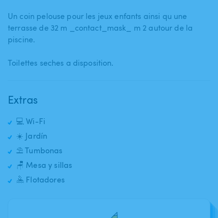
Un coin pelouse pour les jeux enfants ainsi qu une
terrasse de 32 m _contact_mask_ m 2 autour de la
piscine.
Toilettes seches a disposition.
Extras
💻 Wi-Fi
☀️ Jardín
⛱️ Tumbonas
🪑 Mesa y sillas
🤽 Flotadores