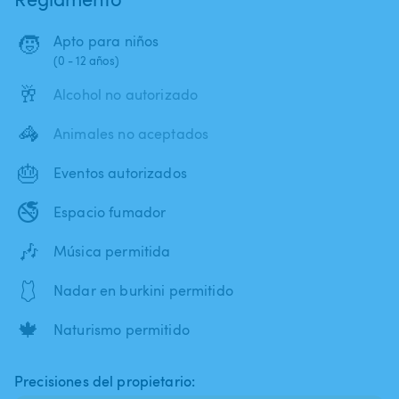
🧒
Apto para niños
(0 - 12 años)
🥂
Alcohol no autorizado
🦓
Animales no aceptados
🎂
Eventos autorizados
🚭
Espacio fumador
🎶
Música permitida
🩱
Nadar en burkini permitido
🍁
Naturismo permitido
Precisiones del propietario: