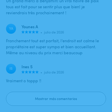
Un grand merci à Benjamin! un vrai havre de paix
tous est fait pour se sentir plus que bien! je
reviendrais très prochainement !
Younes A
YA
•
julio de 2026
Franchement tout est parfait, l'endroit est calme le
propriétaire est super sympa et bien accueillant.
Même au niveau du prix merci beaucoup
Ines S
IS
•
julio de 2026
Vraiment o toppp !!
Mostrar más comentarios