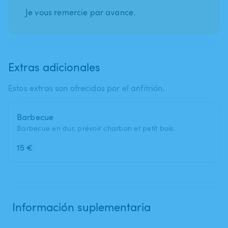
Je vous remercie par avance.
Extras adicionales
Estos extras son ofrecidos por el anfitrión.
Barbecue
Barbecue en dur, prévoir charbon et petit bois.
15 €
Información suplementaria