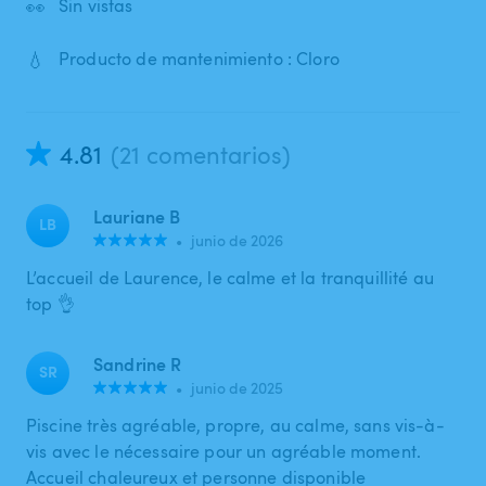
👀
Sin vistas
💧
Producto de mantenimiento : Cloro
4.81
(21 comentarios)
Lauriane B
LB
•
junio de 2026
L’accueil de Laurence, le calme et la tranquillité au
top 👌
Sandrine R
SR
•
junio de 2025
Piscine très agréable, propre, au calme, sans vis-à-
vis avec le nécessaire pour un agréable moment.
Accueil chaleureux et personne disponible