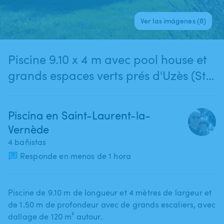
Ver las imágenes (8)
Piscine 9.10 x 4 m avec pool house et
grands espaces verts prés d'Uzès (St
Laurent la Vernède)
Piscina en Saint-Laurent-la-
Vernède
4 bañistas
Responde en menos de 1 hora
Piscine de 9.10 m de longueur et 4 mètres de largeur et
de 1.50 m de profondeur avec de grands escaliers​,​ avec
dallage de 120 m² autour.