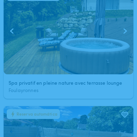
Spa privatif en pleine nature avec terrasse lounge
Foulayronnes
Reserva automática
1
/
6