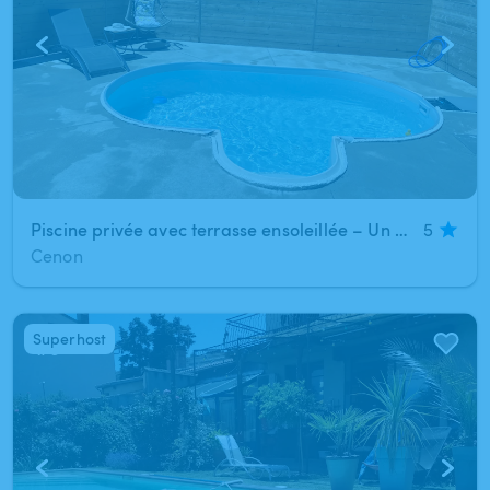
Piscine privée avec terrasse ensoleillée – Un véritable moment de détente
5
Cenon
Superhost
1
/
3