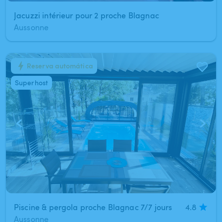
Jacuzzi intérieur pour 2 proche Blagnac
Aussonne
Reserva automática
1
/
10
Superhost
Piscine & pergola proche Blagnac 7/7 jours
4.8
Aussonne