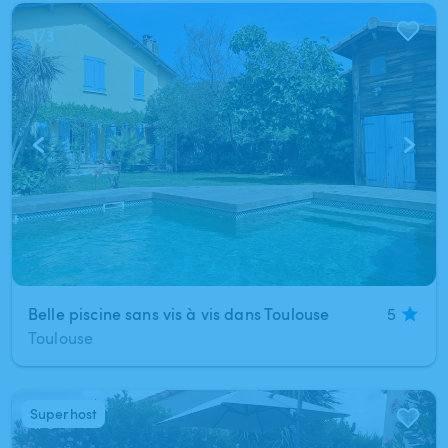
1
/
3
Belle piscine sans vis à vis dans Toulouse
5
Toulouse
Superhost
1
/
5