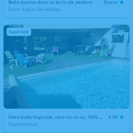
Belle piscine dans un écrin de verdure
Nuevo
Saint-Aubin-de-Médoc
Superhost
1
/
7
Votre bulle tropicale, zéro vis-à-vis, 100% détente
4.96
Foulayronnes