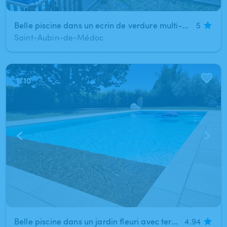
Belle piscine dans un ecrin de verdure multi-activités proche de Bordeaux
5
Saint-Aubin-de-Médoc
1
/
10
Belle piscine dans un jardin fleuri avec terrasse aménagée
4.94