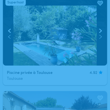
Superhost
1
/
4
Piscine privée à Toulouse
4.92
Toulouse
1
/
4