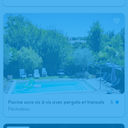
1
/
6
Piscine sans vis à vis avec pergola et transats
5
Péchabou