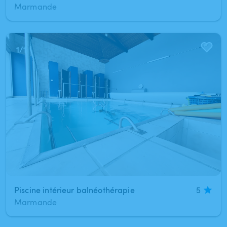
Marmande
1
/
1
Piscine intérieur balnéothérapie
5
Marmande