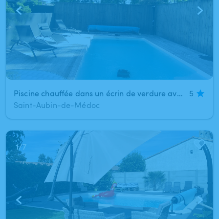
Piscine chauffée dans un écrin de verdure avec bar et terrasse couverte donnant sur la piscine
5
Saint-Aubin-de-Médoc
1
/
7