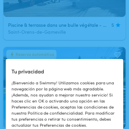
Piscine & terrasse dans une bulle végétale - avec studio privatif
5
Saint-Orens-de-Gameville
Reserva automática
1
/
7
Tu privacidad
¡Bienvenido a Swimmy! Utilizamos cookies para una
navegación por la página web más agradable.
¡Además, nos ayudan a mejorar nuestro servicio! Si
haces clic en OK o activando una opción en las
Preferencias de cookies, aceptas las condiciones de
nuestra Política de confidencialidad. Para modificar
tus preferencias o retirar tu consentimiento, debes
actualizar tus Preferencias de cookies.