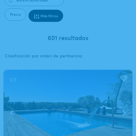
Burkini autorizado
Precio
Más filtros
601 resultados
Clasificación por orden de pertinencia
1
/
7