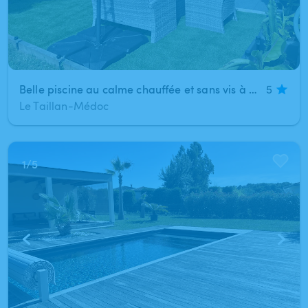
Belle piscine au calme chauffée et sans vis à vis
5
Le Taillan-Médoc
1
/
5