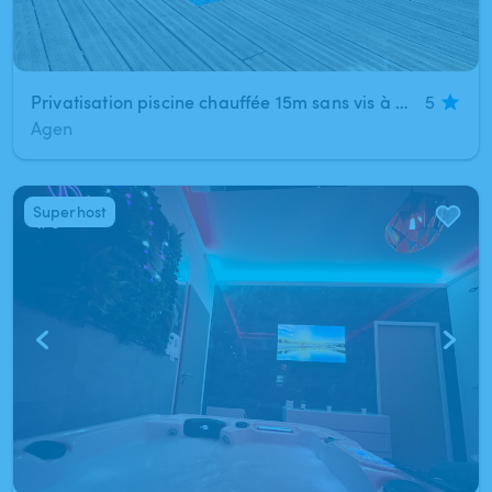
Privatisation piscine chauffée 15m sans vis à vis ＞＞＞ SKY House Agen + Option Jacuzzi Spa
5
Agen
Superhost
1
/
9