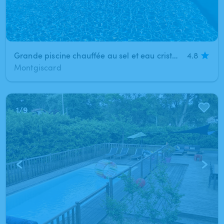
Grande piscine chauffée au sel et eau cristalline
4.8
Montgiscard
1
/
9