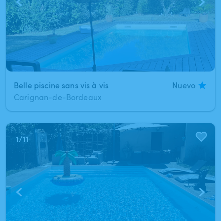
Belle piscine sans vis à vis
Nuevo
Carignan-de-Bordeaux
1
/
11