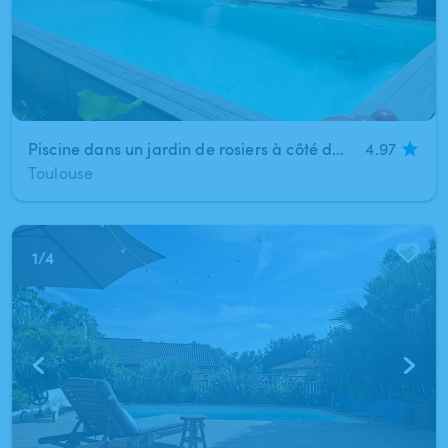
Piscine dans un jardin de rosiers à côté du centre ville de Toulouse
4.97
Toulouse
1
/
4