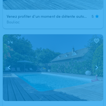
Venez profiter d’un moment de détente autour d’une grande piscine bien ensoleillée
5
Bouliac
1
/
4