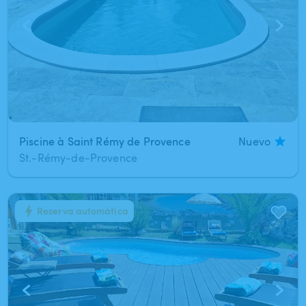
Piscine à Saint Rémy de Provence
Nuevo
St.-Rémy-de-Provence
Reserva automática
1
/
7