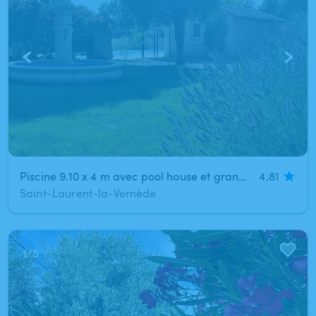
Piscine 9.10 x 4 m avec pool house et grands espaces verts prés d'Uzès (St Laurent la Vernède)
4.81
Saint-Laurent-la-Vernède
1
/
5