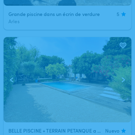
Grande piscine dans un écrin de verdure
5
Arles
1
/
12
BELLE PISCINE + TERRAIN PETANQUE a 5 mn d'Arles
Nuevo