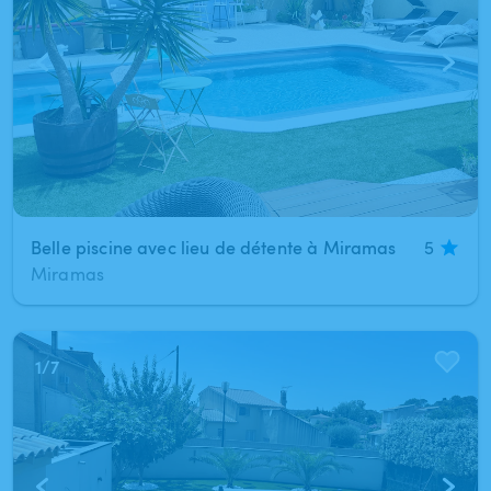
Belle piscine avec lieu de détente à Miramas
5
Miramas
1
/
7