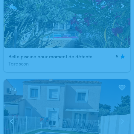
Belle piscine pour moment de détente
5
Tarascon
1
/
3