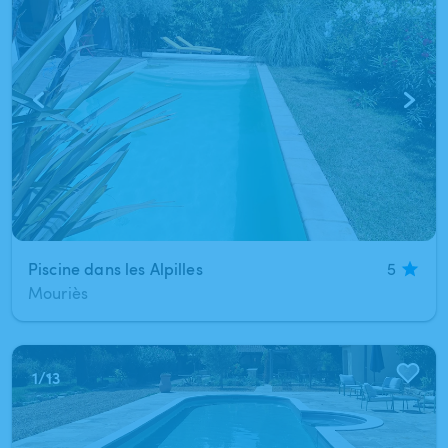
Piscine dans les Alpilles
5
Mouriès
1
/
13