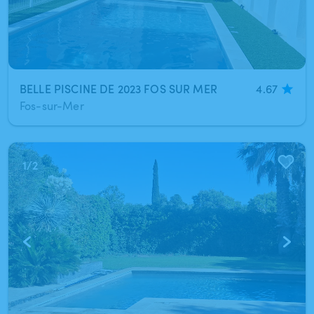
BELLE PISCINE DE 2023 FOS SUR MER
4.67
Fos-sur-Mer
1
/
2