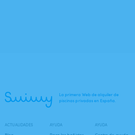
La primera Web de alquiler de
piscinas privadas en España.
ACTUALIDADES
AYUDA
AYUDA
Blog
Para los bañistas
Centro de ayuda