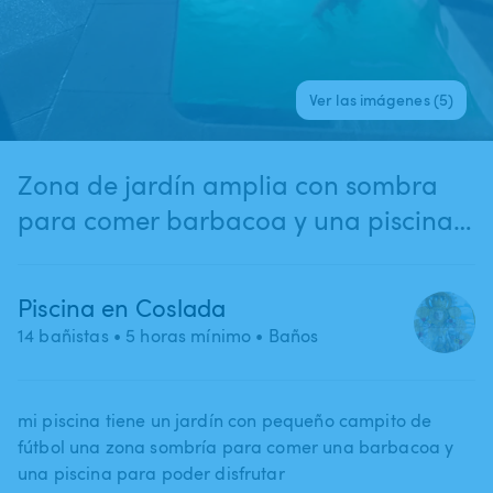
Ver las imágenes (5)
Zona de jardín amplia con sombra
para comer barbacoa y una piscina
para poder disfrutar todo el día y un
campito de fútbol para jugar
Piscina en Coslada
14 bañistas
• 5 horas mínimo
• Baños
mi piscina tiene un jardín con pequeño campito de
fútbol una zona sombría para comer una barbacoa y
una piscina para poder disfrutar