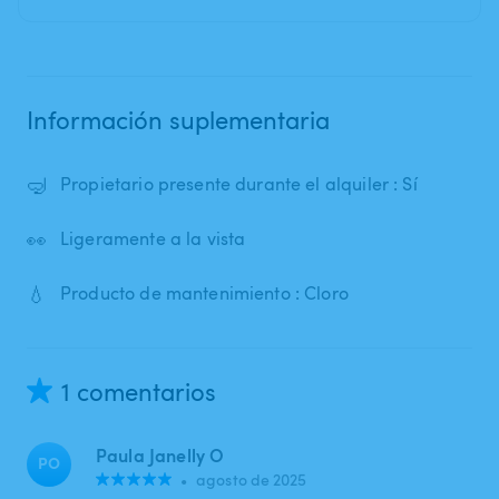
Información suplementaria
🤿
Propietario presente durante el alquiler : Sí
👀
Ligeramente a la vista
💧
Producto de mantenimiento : Cloro
1 comentarios
Paula Janelly O
PO
•
agosto de 2025