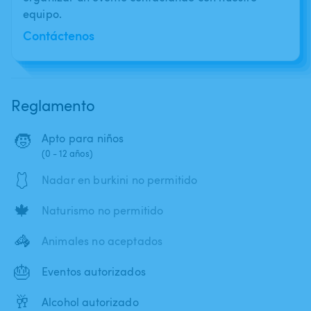
equipo.
Contáctenos
Reglamento
🧒
Apto para niños
(0 - 12 años)
🩱
Nadar en burkini no permitido
🍁
Naturismo no permitido
🦓
Animales no aceptados
🎂
Eventos autorizados
🥂
Alcohol autorizado