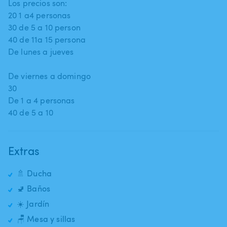
Los precios son:
20 1 a4 personas
30 de 5 a 10 person
40 de 11a 15 persona
De lunes a jueves
De viernes a domingo
30
De 1 a 4 personas
Extras
🚿 Ducha
🚽 Baños
☀️ Jardín
🪑 Mesa y sillas