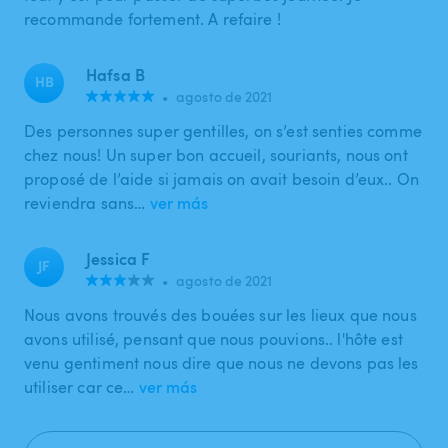
recommande fortement. A refaire !
Hafsa B
HB
•
agosto de 2021
Des personnes super gentilles, on s’est senties comme
chez nous! Un super bon accueil, souriants, nous ont
proposé de l’aide si jamais on avait besoin d’eux.. On
reviendra sans…
ver más
Jessica F
JF
•
agosto de 2021
Nous avons trouvés des bouées sur les lieux que nous
avons utilisé, pensant que nous pouvions.. l'hôte est
venu gentiment nous dire que nous ne devons pas les
utiliser car ce…
ver más