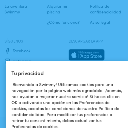
La aventura
Alquilar mi
Política de
Swimmy
piscina
confidencialidad
¿Cómo funciona?
Aviso legal
SÍGUENOS
DESCARGAR LA APP
Facebook
Instagram
Tu privacidad
¡Bienvenido a Swimmy! Utilizamos cookies para una
navegación por la página web más agradable. ¡Además,
nos ayudan a mejorar nuestro servicio! Si haces clic en
OK o activando una opción en las Preferencias de
cookies, aceptas las condiciones de nuestra Política de
confidencialidad. Para modificar tus preferencias o
retirar tu consentimiento, debes actualizar tus
Preferencias de cookies.