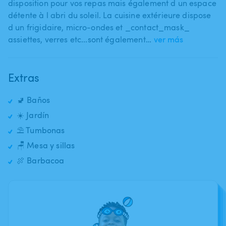
disposition pour vos repas mais également d un espace
détente à l abri du soleil. La cuisine extérieure dispose
d un frigidaire​,​ micro-ondes et _contact_mask_
assiettes​,​ verres etc...sont également…
ver más
Extras
🚽 Baños
☀️ Jardín
⛱️ Tumbonas
🪑 Mesa y sillas
🍖 Barbacoa