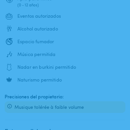
(0 - 12 años)
🎂
Eventos autorizados
🥂
Alcohol autorizado
🚭
Espacio fumador
🎶
Música permitida
🩱
Nadar en burkini permitido
🍁
Naturismo permitido
Precisiones del propietario:
Musique tolérée à faible volume