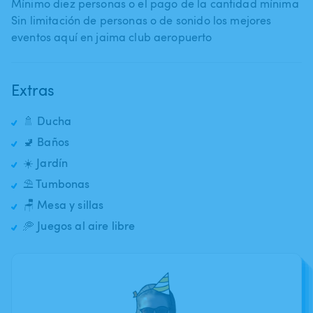
Mínimo diez personas o el pago de la cantidad mínima
Sin limitación de personas o de sonido los mejores
eventos aquí en jaima club aeropuerto
Extras
🚿 Ducha
🚽 Baños
☀️ Jardín
⛱️ Tumbonas
🪑 Mesa y sillas
🥏 Juegos al aire libre