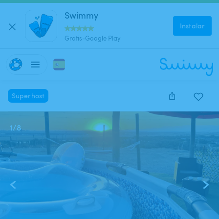
Swimmy
Instalar
Gratis-Google Play
Superhost
1
/
8