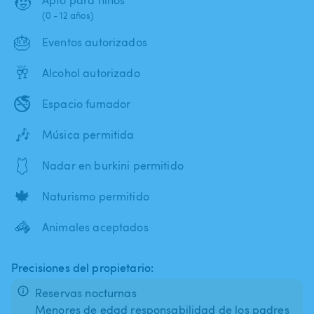
🧒
(0 - 12 años)
🎂
Eventos autorizados
🥂
Alcohol autorizado
🚭
Espacio fumador
🎶
Música permitida
🩱
Nadar en burkini permitido
🍁
Naturismo permitido
🦓
Animales aceptados
Precisiones del propietario:
Reservas nocturnas
Menores de edad responsabilidad de los padres