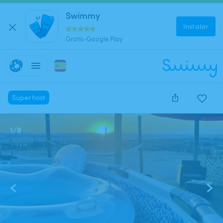
Swimmy
Instalar
Gratis-Google Play
Superhost
1
/
8