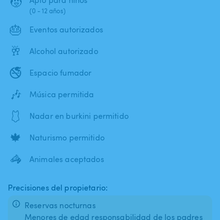
🧒
(0 - 12 años)
🎂
Eventos autorizados
🥂
Alcohol autorizado
🚭
Espacio fumador
🎶
Música permitida
🩱
Nadar en burkini permitido
🍁
Naturismo permitido
🦓
Animales aceptados
Precisiones del propietario:
Reservas nocturnas
Menores de edad responsabilidad de los padres