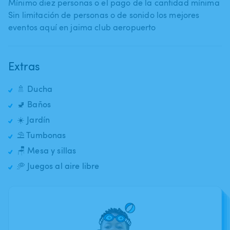
Mínimo diez personas o el pago de la cantidad mínima
Sin limitación de personas o de sonido los mejores
eventos aquí en jaima club aeropuerto
Extras
🚿 Ducha
🚽 Baños
☀️ Jardín
⛱️ Tumbonas
🪑 Mesa y sillas
🥏 Juegos al aire libre