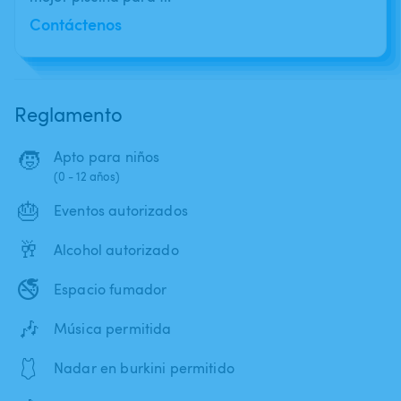
Contáctenos
Reglamento
🧒
Apto para niños
(0 - 12 años)
🎂
Eventos autorizados
🥂
Alcohol autorizado
🚭
Espacio fumador
🎶
Música permitida
🩱
Nadar en burkini permitido