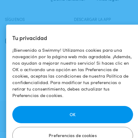
SÍGUENOS
DESCARGAR LA APP
Facebook
Tu privacidad
Instagram
¡Bienvenido a Swimmy! Utilizamos cookies para una
navegación por la página web más agradable. ¡Además,
nos ayudan a mejorar nuestro servicio! Si haces clic en
OK o activando una opción en las Preferencias de
cookies, aceptas las condiciones de nuestra Política de
confidencialidad. Para modificar tus preferencias o
retirar tu consentimiento, debes actualizar tus
Preferencias de cookies.
OK
Preferencias de cookies