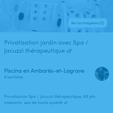
Ver las imágenes (7)
Privatisation jardin avec Spa /
Jacuzzi thérapeutique 🌿
Piscina en Ambarès-et-Lagrave
6 bañistas
Privatisation Spa ​/​ Jacuzzi thérapeutique​,​ 88 jets
massants​,​ spa de haute qualité 🌿