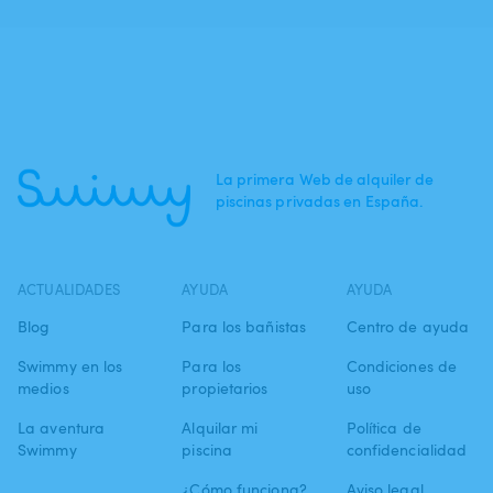
La primera Web de alquiler de
piscinas privadas en España.
ACTUALIDADES
AYUDA
AYUDA
Blog
Para los bañistas
Centro de ayuda
Swimmy en los
Para los
Condiciones de
medios
propietarios
uso
La aventura
Alquilar mi
Política de
Swimmy
piscina
confidencialidad
¿Cómo funciona?
Aviso legal