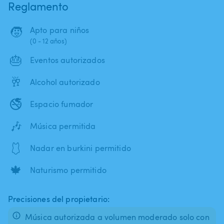
Reglamento
🧒
Apto para niños
(0 - 12 años)
🎂
Eventos autorizados
🥂
Alcohol autorizado
🚭
Espacio fumador
🎶
Música permitida
🩱
Nadar en burkini permitido
🍁
Naturismo permitido
Precisiones del propietario:
Música autorizada a volumen moderado solo con