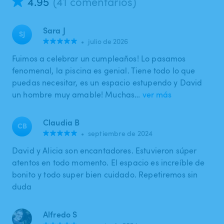
4.95
(41 comentarios)
Sara J
SJ
•
julio de 2026
Fuimos a celebrar un cumpleaños! Lo pasamos
fenomenal, la piscina es genial. Tiene todo lo que
puedas necesitar, es un espacio estupendo y David
un hombre muy amable! Muchas…
ver más
Claudia B
CB
•
septiembre de 2024
David y Alicia son encantadores. Estuvieron súper
atentos en todo momento. El espacio es increíble de
bonito y todo super bien cuidado. Repetiremos sin
duda
Alfredo S