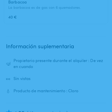
Barbacoa
La barbacoa es de gas con 6 quemadores.
40 €
Información suplementaria
Propietario presente durante el alquiler : De vez
🤿
en cuando
👀
Sin vistas
💧
Producto de mantenimiento : Cloro