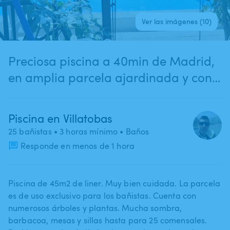
Ver las imágenes (10)
Preciosa piscina a 40min de Madrid,
en amplia parcela ajardinada y con
encanto. Ideal para fiestas familiares
(hasta 25 personas)
Piscina en Villatobas
25 bañistas
• 3 horas mínimo
• Baños
Responde en menos de 1 hora
Piscina de 45m2 de liner. Muy bien cuidada. La parcela
es de uso exclusivo para los bañistas. Cuenta con
numerosos árboles y plantas. Mucha sombra​,​
barbacoa​,​ mesas y sillas hasta para 25 comensales.