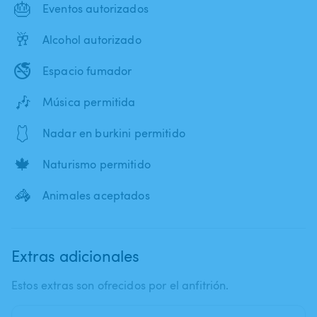
🎂
Eventos autorizados
🥂
Alcohol autorizado
🚭
Espacio fumador
🎶
Música permitida
🩱
Nadar en burkini permitido
🍁
Naturismo permitido
🦓
Animales aceptados
Extras adicionales
Estos extras son ofrecidos por el anfitrión.