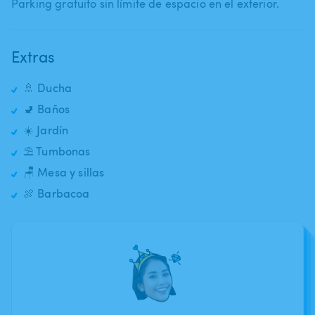
Parking gratuito sin límite de espacio en el exterior.
Extras
🚿 Ducha
🚽 Baños
☀️ Jardín
⛱️ Tumbonas
🪑 Mesa y sillas
🍖 Barbacoa