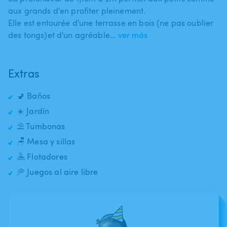
aux grands d'en profiter pleinement.
Elle est entourée d'une terrasse en bois (ne pas oublier
des tongs)et d'un agréable…
ver más
Extras
🚽 Baños
☀️ Jardín
⛱️ Tumbonas
🪑 Mesa y sillas
🤽 Flotadores
🥏 Juegos al aire libre