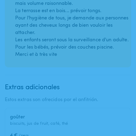
mais volume raisonnable.
La terrasse est en bois... prévoir tongs.
Pour l'hygiène de tous, je demande aux personnes
ayant des cheveux longs de bien vouloir les
attacher.
Les enfants seront sous la surveillance d'un adulte.
Pour les bébés, prévoir des couches piscine.
Merci et à très vite
Extras adicionales
Estos extras son ofrecidos por el anfitrión.
goûter
biscuits, jus de fruit, café, thé
4 €
/pers.