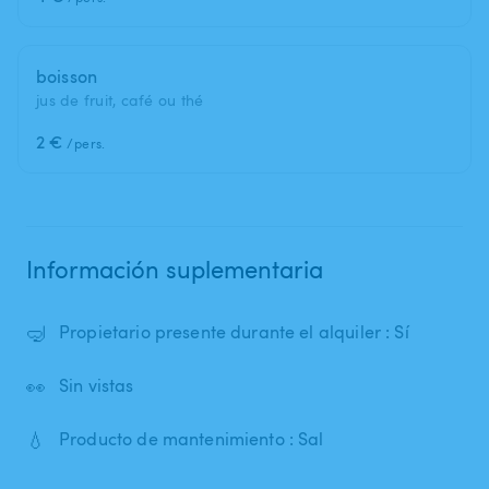
boisson
jus de fruit, café ou thé
2 €
/pers.
Información suplementaria
🤿
Propietario presente durante el alquiler : Sí
👀
Sin vistas
💧
Producto de mantenimiento : Sal