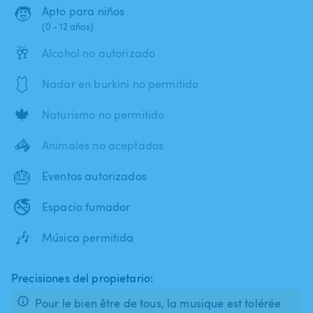
🧒
Apto para niños
(0 - 12 años)
🥂
Alcohol no autorizado
🩱
Nadar en burkini no permitido
🍁
Naturismo no permitido
🦓
Animales no aceptados
🎂
Eventos autorizados
🚭
Espacio fumador
🎶
Música permitida
Precisiones del propietario:
Pour le bien être de tous, la musique est tolérée