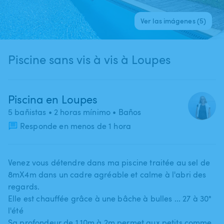
Ver las imágenes (5)
Piscine sans vis à vis à Loupes
Piscina en Loupes
5 bañistas
• 2 horas mínimo
• Baños
Responde en menos de 1 hora
Venez vous détendre dans ma piscine traitée au sel de
8mX4m dans un cadre agréable et calme à l'abri des
regards.
Elle est chauffée grâce à une bâche à bulles ... 27 à 30°
l'été
Sa profondeur de 1​,​10m à 2m permet aux petits comme