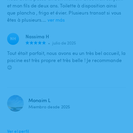
et mon fils de deux ans. Toilette à disposition ainsi
que plancha , frigo et évier. Plusieurs transat si vous
êtes à plusieurs.…
ver más
Nassima H
NH
•
julio de 2025
Tout était parfait, nous avons eu un très bel accueil, la
piscine est très propre et très belle ! Je recommande
😉
Monaim L
Miembro desde 2025
Ver el perfil