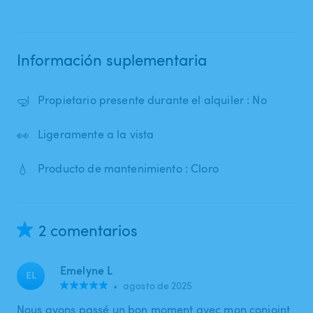
Información suplementaria
🤿
Propietario presente durante el alquiler : No
👀
Ligeramente a la vista
💧
Producto de mantenimiento : Cloro
2 comentarios
Emelyne L
EL
•
agosto de 2025
Nous avons passé un bon moment avec mon conjoint