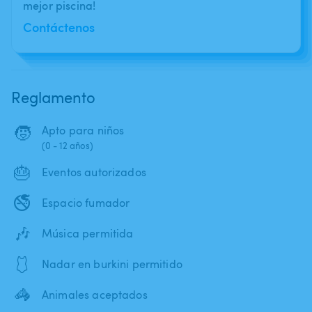
mejor piscina!
Contáctenos
Reglamento
🧒
Apto para niños
(0 - 12 años)
🎂
Eventos autorizados
🚭
Espacio fumador
🎶
Música permitida
🩱
Nadar en burkini permitido
🦓
Animales aceptados