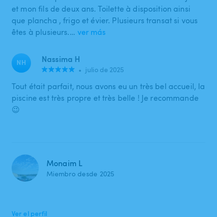
et mon fils de deux ans. Toilette à disposition ainsi
que plancha , frigo et évier. Plusieurs transat si vous
êtes à plusieurs.…
ver más
Nassima H
NH
•
julio de 2025
Tout était parfait, nous avons eu un très bel accueil, la
piscine est très propre et très belle ! Je recommande
😉
Monaim L
Miembro desde 2025
Ver el perfil