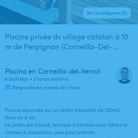
Ver las imágenes (2)
Piscine privée ds village catalan à 10
m de Perpignan (Corneilla-Del-
Vercol)
Piscina en Corneilla-del-Vercol
6 bañistas
• 3 horas mínimo
Responde en menos de 1 hora
Piscine sécurisée sur un jardin ensoleillé de 250m2.
Sans vis à vis.
Le jardin est arboré​,​ terrasse à l'ombre avec tables et
chaises à disposition​,​ jeux pour enfants.