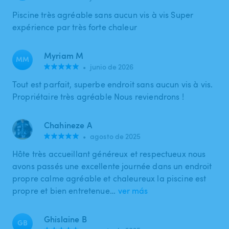
Piscine très agréable sans aucun vis à vis Super
expérience par très forte chaleur
Myriam M
MM
•
junio de 2026
Tout est parfait, superbe endroit sans aucun vis à vis.
Propriétaire très agréable Nous reviendrons !
Chahineze A
•
agosto de 2025
Hôte très accueillant généreux et respectueux nous
avons passés une excellente journée dans un endroit
propre calme agréable et chaleureux la piscine est
propre et bien entretenue…
ver más
Ghislaine B
GB