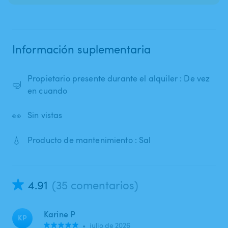
Información suplementaria
Propietario presente durante el alquiler : De vez
🤿
en cuando
👀
Sin vistas
💧
Producto de mantenimiento : Sal
4.91
(35 comentarios)
Karine P
KP
•
julio de 2026