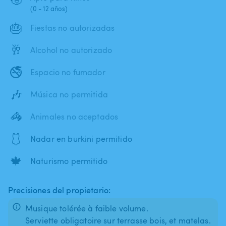
(0 - 12 años)
🎂
Fiestas no autorizadas
🥂
Alcohol no autorizado
🚭
Espacio no fumador
🎶
Música no permitida
🦓
Animales no aceptados
🩱
Nadar en burkini permitido
🍁
Naturismo permitido
Precisiones del propietario:
Musique tolérée à faible volume.
Serviette obligatoire sur terrasse bois, et matelas.