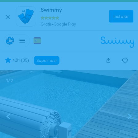
Swimmy
Instalar
Gratis-Google Play
4.91
(
35
)
Superhost
1
/
2