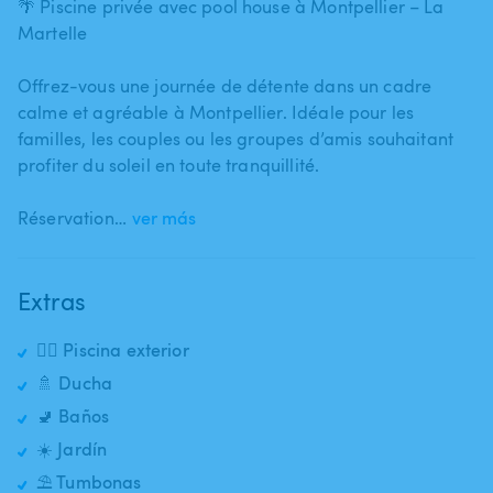
🌴 Piscine privée avec pool house à Montpellier – La
Martelle
Offrez-vous une journée de détente dans un cadre
calme et agréable à Montpellier. Idéale pour les
familles​,​ les couples ou les groupes d’amis souhaitant
profiter du soleil en toute tranquillité.
Réservation…
ver más
Extras
🏊‍♂️ Piscina exterior
🚿 Ducha
🚽 Baños
☀️ Jardín
⛱️ Tumbonas