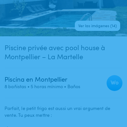
Ver las imágenes (14)
Piscine privée avec pool house à
Montpellier – La Martelle
Piscina en Montpellier
Wo
8 bañistas
• 5 horas mínimo
• Baños
Parfait​,​ le petit frigo est aussi un vrai argument de
vente. Tu peux mettre :