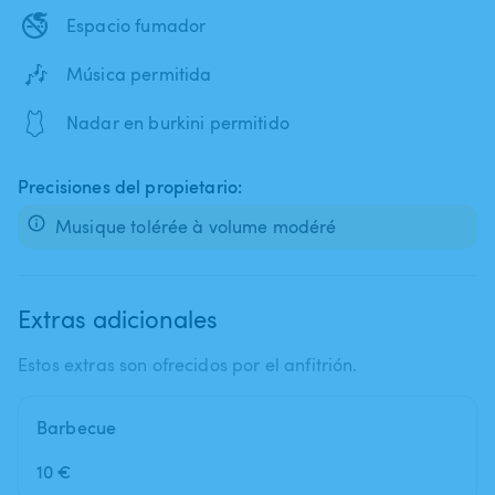
🚭
Espacio fumador
🎶
Música permitida
🩱
Nadar en burkini permitido
Precisiones del propietario:
Musique tolérée à volume modéré
Extras adicionales
Estos extras son ofrecidos por el anfitrión.
Barbecue
10 €