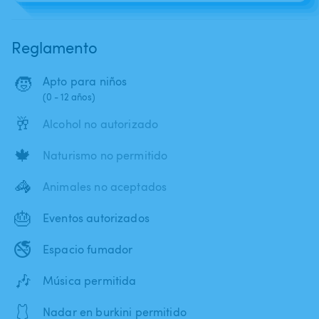
Reglamento
🧒
Apto para niños
(0 - 12 años)
🥂
Alcohol no autorizado
🍁
Naturismo no permitido
🦓
Animales no aceptados
🎂
Eventos autorizados
🚭
Espacio fumador
🎶
Música permitida
🩱
Nadar en burkini permitido