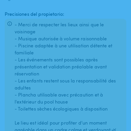
Precisiones del propietario:
- Merci de respecter les lieux ainsi que le
voisinage
- Musique autorisée à volume raisonnable
- Piscine adaptée à une utilisation détente et
familiale
- Les événements sont possibles après
présentation et validation préalable avant
réservation
- Les enfants restent sous la responsabilité des
adultes
- Plancha utilisable avec précaution et à
l'extérieur du pool house
- Toilettes sèches écologiques à disposition
Le lieu est idéal pour profiter d’un moment
agréable dans un cadre calme et verdoyant 🌿