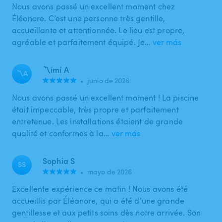
Nous avons passé un excellent moment chez
Éléonore. C’est une personne très gentille,
accueillante et attentionnée. Le lieu est propre,
agréable et parfaitement équipé. Je…
ver más
〽️ímí A
〽A
•
junio de 2026
Nous avons passé un excellent moment ! La piscine
était impeccable, très propre et parfaitement
entretenue. Les installations étaient de grande
qualité et conformes à la…
ver más
Sophia S
SS
•
mayo de 2026
Excellente expérience ce matin ! Nous avons été
accueillis par Éléanore, qui a été d’une grande
gentillesse et aux petits soins dès notre arrivée. Son