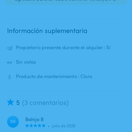
Información suplementaria
🤿
Propietario presente durante el alquiler : Sí
👀
Sin vistas
💧
Producto de mantenimiento : Cloro
5
(3 comentarios)
Bahija B
BB
•
julio de 2026